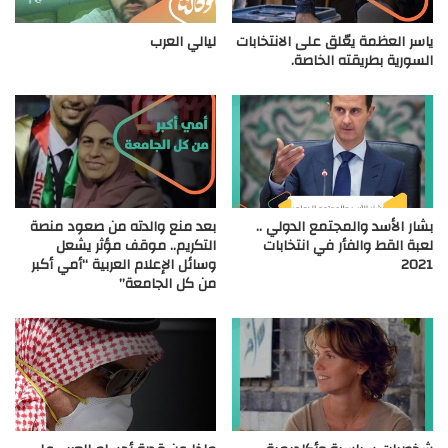
ياسر العظمة يعّلق على الانتخابات
ليالي العرب
السورية بطريقته الخاصة.
بشار الأسد والمجتمع الدولي ..
بعد منع والدته من صعود منصة
لعبة القط والفأر في انتخابات
التكريم.. موقف مؤثر يشعل
2021
وسائل الإعلام العربية “أمي أكبر
من كل الجامعة”