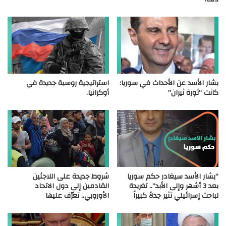
بشار الأسد عن الأحداث في سوريا:
استراتيجية روسية جديدة في
كانت “ثورة ثيران”
أوكرانيا.
“بشار الأسد سيغادر حكم سوريا
شروط جديدة على اللاجئين
بعد 3 أشهر وإلى الأبد”.. تغريدة
القادمين إلى دول الاتحاد
لباحث إسرائيلي تثير جدلاً كبيراً
الأوروبي.. تعرّف عليها