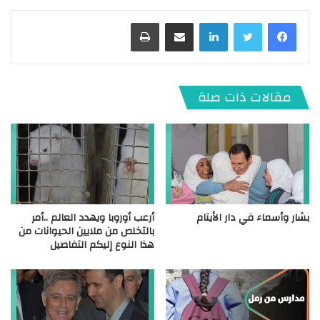
لينكدإن
مشاركة عبر البريد
طباعة
مقالات ذات صلة
بشار وأسماء في دار الأيتام
أرعب أوروبا ويهدد العالم ..أمر
بالتخلص من ملايين الحيوانات من
هذا النوع إليكم التفاصيل