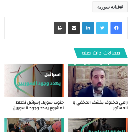
فنانة سورية
لينكدإن
مشاركة عبر البريد
طباعة
مقالات ذات صلة
رامي مخلوف يكشف المخفي و
جنوب سوريا.. إسرائيل تخطط
المستور
لمشروع يهدد وجود السوريين