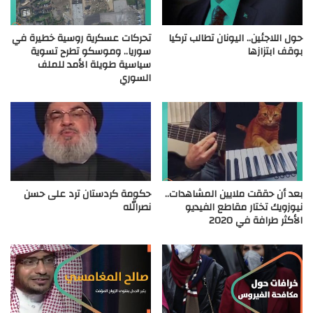
حول اللاجئين.. اليونان تطالب تركيا
تحركات عسكرية روسية خطيرة في
بوقف ابتزازها
سوريا.. وموسكو تطرح تسوية
سياسية طويلة الأمد للملف
السوري
بعد أن حققت ملايين المشاهدات..
حكومة كردستان ترد على حسن
نيوزويك تختار مقاطع الفيديو
نصرالله
الأكثر طرافة في 2020