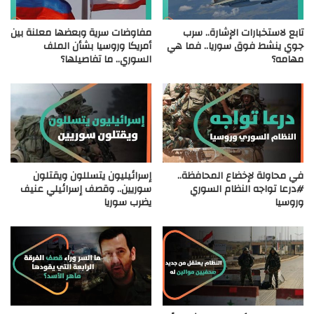
تابع لاستخبارات الإشارة.. سرب
مفاوضات سرية وبعضها معلنة بين
جوي ينشط فوق سوريا.. فما هي
أمريكا وروسيا بشأن الملف
مهامه؟
السوري.. ما تفاصيلها؟
في محاولة لإخضاع المحافظة..
إسرائيليون يتسللون ويقتلون
#درعا تواجه النظام السوري
سوريين.. وقصف إسرائيلي عنيف
وروسيا
يضرب سوريا