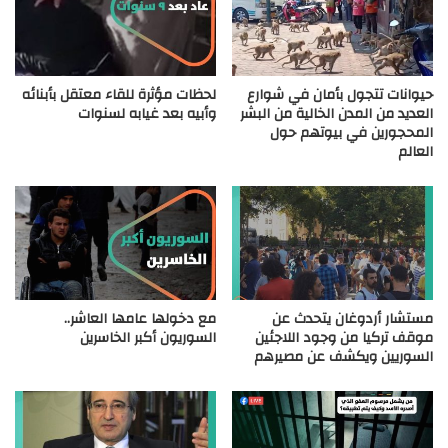
حيوانات تتجول بأمان في شوارع
لحظات مؤثرة للقاء معتقل بأبنائه
العديد من المدن الخالية من البشر
وأبيه بعد غيابه لسنوات
المحجورين في بيوتهم حول
العالم
مستشار أردوغان يتحدث عن
مع دخولها عامها العاشر..
موقف تركيا من وجود اللاجئين
السوريون أكبر الخاسرين
السوريين ويكشف عن مصيرهم