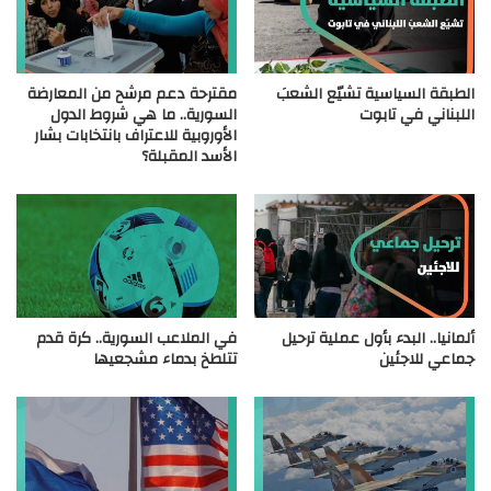
الطبقة السياسية تشيّع الشعبَ
مقترحة دعم مرشح من المعارضة
اللبناني في تابوت
السورية.. ما هي شروط الدول
الأوروبية للاعتراف بانتخابات بشار
الأسد المقبلة؟
ألمانيا.. البدء بأول عملية ترحيل
في الملاعب السورية.. كرة قدم
جماعي للاجئين
تتلطخ بدماء مشجعيها