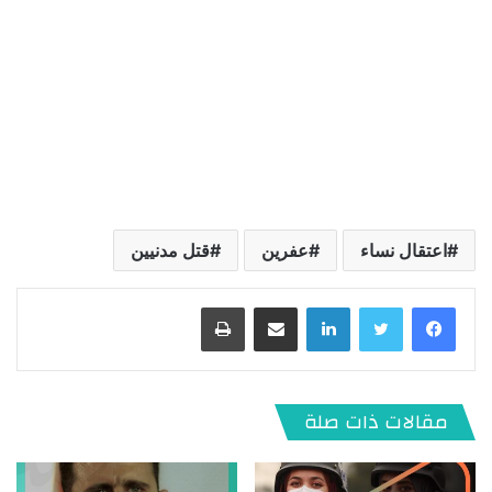
اعتقال نساء
عفرين
قتل مدنيين
لينكدإن
مشاركة عبر البريد
طباعة
مقالات ذات صلة