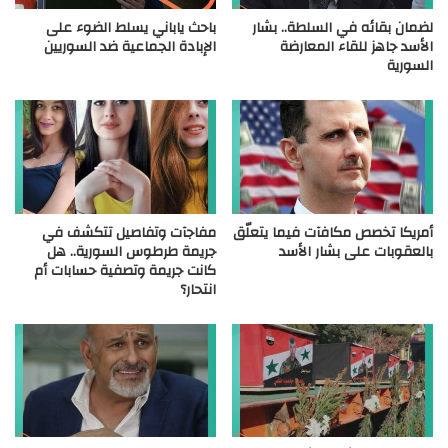
لضمان بقائه في السلطة.. بشار
باحث ياباني يسلط الضوء على
الأسد جاهز للقاء المعارضة
الإبادة الجماعية ضد السوريين
السورية
أمريكا تخصص مكافآت فيما يتعلّق
مفاجآت وتفاصيل تتكشف في
بالعقوبات على بشار الأسد
جريمة طرطوس السورية.. هل
كانت جريمة وتصفية حسابات أم
انتحار؟