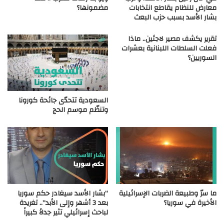
معارض للنظام يقاطع انتخابات
مضمونها؟
بشار الأسد بسبب حزب البعث
تقرير يكشف مصير لاجئين.. ماذا
فعلت السلطات اللبنانية بعشرات
السوريين؟
السعودية تتحدّى جائحة كورونا
وتنظّم موسم الحج
ما سرّ وطبيعة الضربات الإسرائيلية
“بشار الأسد سيغادر حكم سوريا
الأخيرة في سوريا؟
بعد 3 أشهر وإلى الأبد”.. تغريدة
لباحث إسرائيلي تثير جدلاً كبيراً