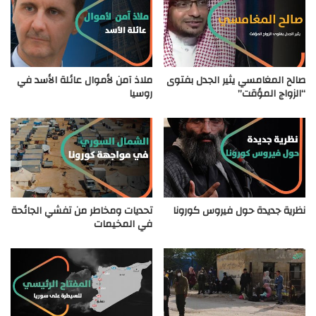
صالح المغامسي يثير الجدل بفتوى
ملاذ آمن لأموال عائلة الأسد في
“الزواج المؤقت”
روسيا
نظرية جديدة حول فيروس كورونا
تحديات ومخاطر من تفشي الجائحة
في المخيمات