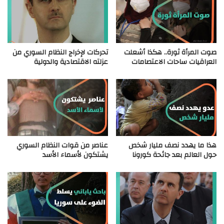
صوت المرأة ثورة.. هكذا أشعلت
تحركات لإخراج النظام السوري من
العراقيات ساحات الاعتصامات
عزلته الاقتصادية والدولية
هذا ما يهدد نصف مليار شخص
عناصر من قوات النظام السوري
حول العالم بعد جائحة كورونا
يشتكون لأسماء الأسد