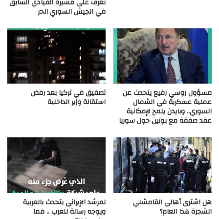
تعرف على مسيرة القيادي السابق
في الجيش السوري الحر
مسؤول روسي رفيع يتحدث عن
تصفيق في تركيا بعد رفض
عملية عسكرية في الشمال
استقالة وزير الداخلية
السوري.. وبايدن يلمح لإمكانية
عقد صفقة مع بوتين حول سوريا
هل اشترى أهالي القامشلي
لمرشد الإيراني يتحدث بالعربية
الشجرة هذا العام؟
ويوجه رسالة للعرب .. فما