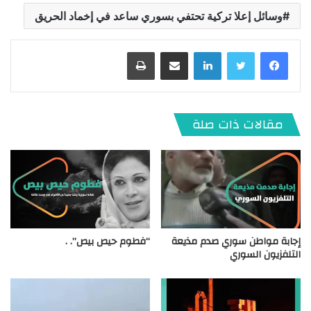
وسائل إعلا تركية تحتفي بسوري ساعد في إخماد الحريق
لينكدإن
مشاركة عبر البريد
طباعة
مقالات ذات صلة
إجابة مواطن سوري صدم مذيعة
“فطوم حيص بيص”. .
التلفزيون السوري