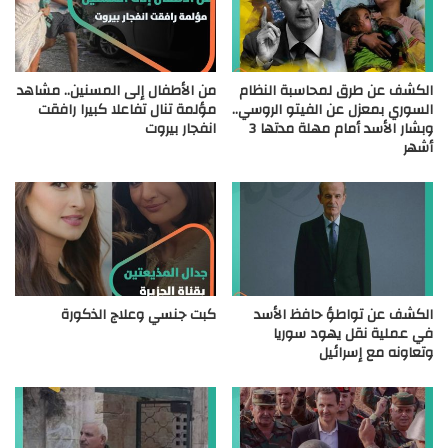
الكشف عن طرق لمحاسبة النظام
من الأطفال إلى المسنين.. مشاهد
السوري بمعزل عن الفيتو الروسي..
مؤلمة تنال تفاعلا كبيرا رافقت
وبشار الأسد أمام مهلة مدتها 3
انفجار بيروت
أشهر
الكشف عن تواطؤ حافظ الأسد
كبت جنسي وعلاج الذكورة
في عملية نقل يهود سوريا
وتعاونه مع إسرائيل