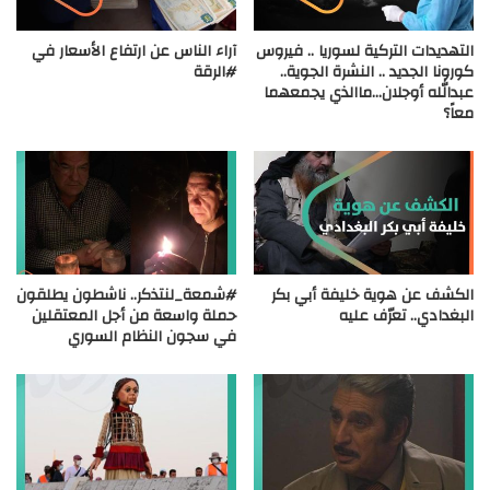
التهديدات التركية لسوريا .. فيروس
آراء الناس عن ارتفاع الأسعار في
كورونا الجديد .. النشرة الجوية..
#الرقة
عبدالله أوجلان…ماالذي يجمعهما
معاً؟
الكشف عن هوية خليفة أبي بكر
#شمعة_لنتذكر.. ناشطون يطلقون
البغدادي.. تعرّف عليه
حملة واسعة من أجل المعتقلين
في سجون النظام السوري