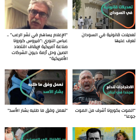
تعديلات قانونية في السودان
“الإعلام يساهم في نشر الرعب” ..
تعرف عليها
عباس النوري :”فيروس كورونا
صناعة أمريكية لإيقاف اقتصاد
الصين وحل أزمة ديون الشركات
الأمريكية”
“الموت بكورونا أشرف من الموت
“نعمل وفق ما طلبه بشار الأسد”
جوعا”