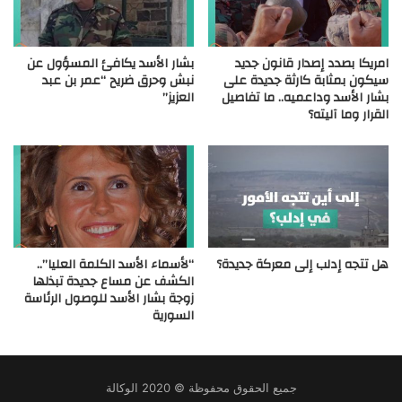
امريكا بصدد إصدار قانون جديد
بشار الأسد يكافئ المسؤول عن
سيكون بمثابة كارثة جديدة على
نبش وحرق ضريح “عمر بن عبد
بشار الأسد وداعميه.. ما تفاصيل
العزيز”
القرار وما آليته؟
هل تتجه إدلب إلى معركة جديدة؟
“لأسماء الأسد الكلمة العليا”..
الكشف عن مساع جديدة تبذلها
زوجة بشار الأسد للوصول الرئاسة
السورية
جميع الحقوق محفوظة © 2020 الوكالة