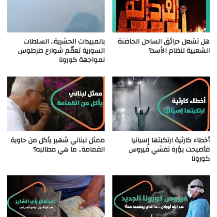
هل تشعل حرائق الساحل الحاضنة
بالمبيدات الحشرية.. السلطات
الشعبية لنظام الأسد؟
السورية تعقّم شوارع طرطوس
لمواجهة كورونا
أخطاء كارثية ارتكبتها إسبانيا
ممثل لبناني شهير يأكل من حاوية
فأصبحت بؤرة تفشي فيروس
القمامة.. ما هي مطالبه؟
كورونا