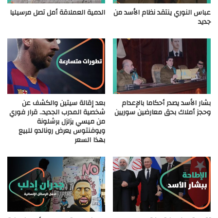
عباس النوري ينتقد نظام الأسد من
الدمية العملاقة أمل تصل مرسيليا
جديد
بشار الأسد يصدر أحكاما بالإعدام
بعد إقالة سيتين والكشف عن
وحجز أملاك بحق معارضين سوريين
شخصية المدرب الجديد.. قرار فوري
من ميسي يزلزل برشلونة
ويوفنتوس يعرض رونالدو للبيع
بهذا السعر