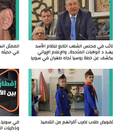
نائب في مجلس الشعب التابع لنظام الأسد
الممثل الس
يهـد د الولايات المتحدة.. والإعلام الإيراني
في حديثه 
يكشف عن خطة روسيا تجاه طهران في سوريا
تفويض طلاب لضرب أقرانهم من التلاميذ
في سوريا..
وذكريات ال