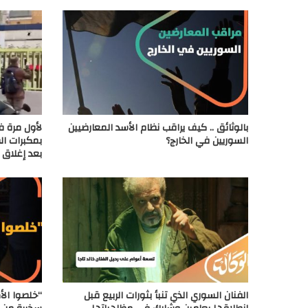
بالوثائق .. كيف يراقب نظام الأسد المعارضيين
لأول مرة في
السوريين في الخارج؟
بمكبرات ال
بعد إغلاق 
الفنان السوري الذي تنبأ بثورات الربيع قبل
“خلصوا ال