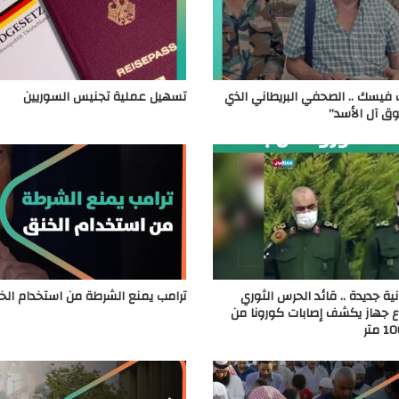
 فيسك .. الصحفي البريطاني الذي
تسهيل عملية تجنيس السوريين
ق آل الأسد”
ية جديدة .. قائد الحرس الثوري
ترامب يمنع الشرطة من استخدام الخ
ع جهاز يكشف إصابات كورونا من