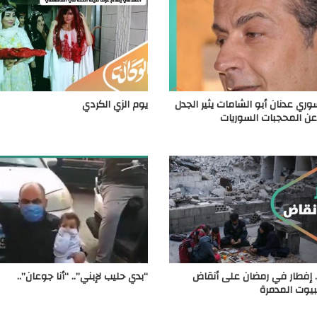
وري عدنان أبو الشامات يثير الجدل
يوم الزي الكردي
عن المحجبات السوريات
 إفطار في رمضان على أنقاض
“بدي حليب لإبني”.. “أنا جوعان”..
بيوت المدمرة