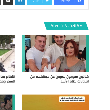
فيسبوك
تويتر
مقالات ذات صلة
فنانون سوريون يعبرون عن موقفهم من
النظام يطا
انتخابات نظام الأسد
السكر ومق