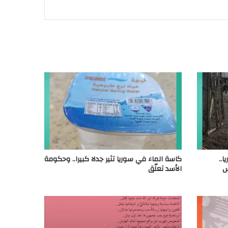
..
كاسة الماء في سوريا تثير جدلا كبيرا.. وحكومة
س
الأسد تعلّق