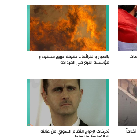
طات
بالصور والخرائط .. حقيقة حريق مستودع
مؤسسة التبغ في القرداحة
نظاماً
تحركات لإخراج النظام السوري من عزلته