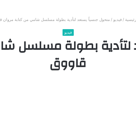
ئيسية
/
فيديو
/
متحول جنسياً يستعد لتأدية بطولة مسلسل شامي من كتابة مروان ق
فيديو
 لتأدية بطولة مسلسل شا
قاووق