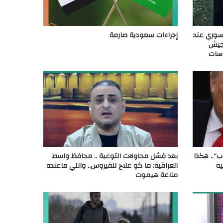
لسوري عند
إجراءات سعودية صارمة
لجيش
وسات
ب”.. هكذا
بعد فشل محاولات التوعية .. محافظ واسط
يه
العراقية: ما كو علاج للفيروس.. واللي ماعنده
مناعة هيموت