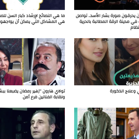
 يحرقون صورة بشار الأسد.. تواصل
ما هي النصائح لإرشاد كبار السن للصي
في مدينة الرقة المطالبة بالحرية
هي المشاكل التي يمكن أن يواجهوه
نظام
وعلاج الذكورة
تولاي هارون “زهير رمضان يضبعنا ببشا
ونقابة الفنانين فرع أمن