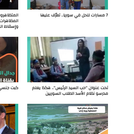
7 مسارات للحل في سوريا.. تعرّف عليها
المتظاهرون
المظاهرات 
وإسقاط ال
تحت عنوان “حب السيد الرئيس”.. هكذا يعلم
كبت جنسي 
مدرسو نظام الأسد الطلاب السوريين