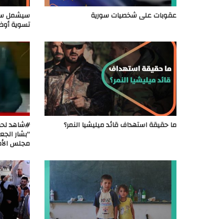
عقوبات على شخصيات سورية
سيشمل سوري
تسوية أوض
ما حقيقة استهداف قائد ميليشيا النمر؟
#شاهد لحظ
“بشار الج
مجلس الأم