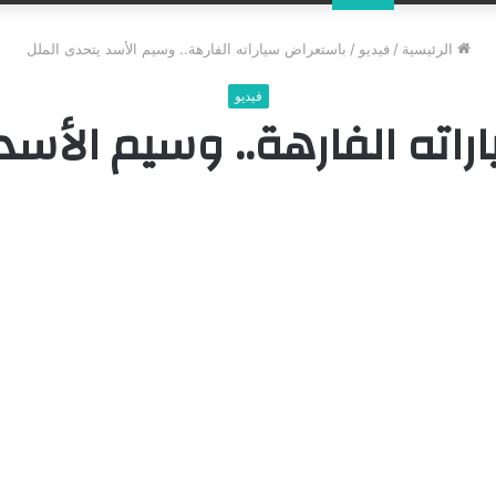
عن
الرئيسية
/
فيديو
/
باستعراض سياراته الفارهة.. وسيم الأسد يتحدى الملل
فيديو
اته الفارهة.. وسيم الأسد