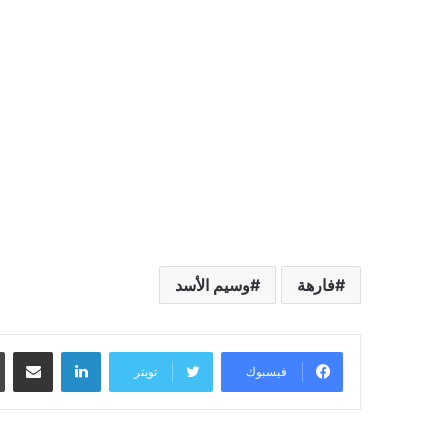
فارهة
وسيم الأسد
لينكدإن
مشاركة عبر البريد
فيسبوك
تويتر