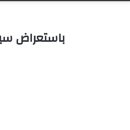
باستعراض سيار