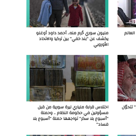
لعالم
مليون سوري حُرم منه.. أحمد داود أوغلو
يكشف عن “بند خفي” بين تركيا والاتحاد
الأوروبي
” تتحوّل
اختلاس قرابة ملياري ليرة سورية من قبل
مسؤولين في حكومة النظام .. وحملة
“أسبوع بلا سكر” تواجهها حملة “أسبوع بلا
فساد”