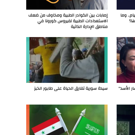
ام.. وما
إصابات بين الكوادر الطبية ومخاوف من ضعف
ا؟
الاستعدادات الطبية لفيروس كورونا في
مناطق الإدارة الذاتية
ر الأسد”
سيدة سورية تفارق الحياة على طابور الخبز