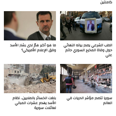
كاملتين
الطب الشرعي يصدر بيانه النهائي
ما هو أكبر همّ لدى بشار الأسد
حول وفاة المخرج السوري حاتم
وفق الإعلام الأمريكي؟
علي
سوريا تتصدر مؤشر الحريات في
بلغت الخسائر بالملايين.. نظام
العالم
الأسد يهدم عشرات المباني
لعائلات سورية