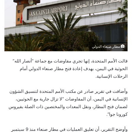
مطار صنعاء الدولي
قالت الأمم المتحدة، إنھا تجري مفاوضات مع جماعة “أنصار الله”
الحوثية في الیمن، بھدف إعادة فتح مطار صنعاء الدولي أمام
الرحلات الإنسانیة.
وأضافت في تقریر صادر عن مكتب الأمم المتحدة لتنسیق الشؤون
الإنسانية في اليمن، أن المفاوضات “لا تزال جاریة مع الحوثیین،
لضمان فتح المطار، ونقل المعدات والمختصين ذات الصلة بفيروس
كورونا جوا”.
وأوضح التقریر، أن تعلیق العملیات في مطار صنعاء منذ 9 سبتمبر