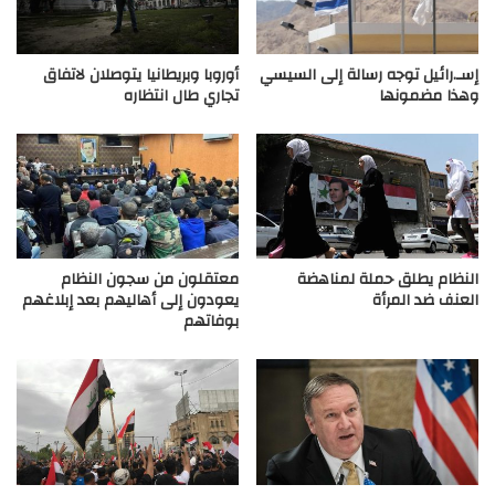
إسـ.رائيل توجه رسالة إلى السيسي
أوروبا وبريطانيا يتوصلان لاتفاق
وهذا مضمونها
تجاري طال انتظاره
النظام يطلق حملة لمناهضة
معتقلون من سجون النظام
العنف ضد المرأة
يعودون إلى أهاليهم بعد إبلاغهم
بوفاتهم