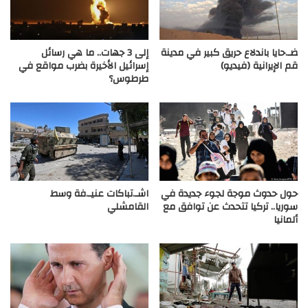
ضـ.حايا باندلاع حريق كبير في مدينة
إلى 3 جهات.. ما هي رسائل
قم الإيرانية (فيديو)
إسرائيل الأخيرة بضرب مواقع في
طرطوس؟
حول حدوث موجة لجوء جديدة في
اشـ.تباكات عنيـ.فة وسط
سوريا.. تركيا تتحدث عن توافق مع
القامشلي
ألمانيا