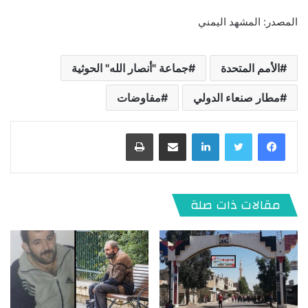
المصدر: المشهد اليمني
الأمم المتحدة
جماعة "أنصار الله" الحوثية
مطار صنعاء الدولي
مفاوضات
لينكدإن
مشاركة عبر البريد
طباعة
مقالات ذات صلة