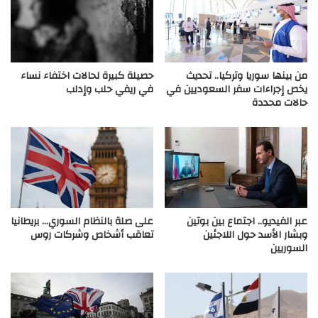
من بينها سوريا وتركيا.. تحديث
حصيلة كبيرة لحالات اختفاء نساء
يخص إجراءات سفر السعوديين في
في ريفي حلب وإدلب
حالات محددة
عبر الفيديو.. اجتماع بين بوتين
على صلة بالنظام السوري… بريطانيا
وبشار الأسد حول اللاجئين
تعاقب أشخاص وشركات روس
السوريين