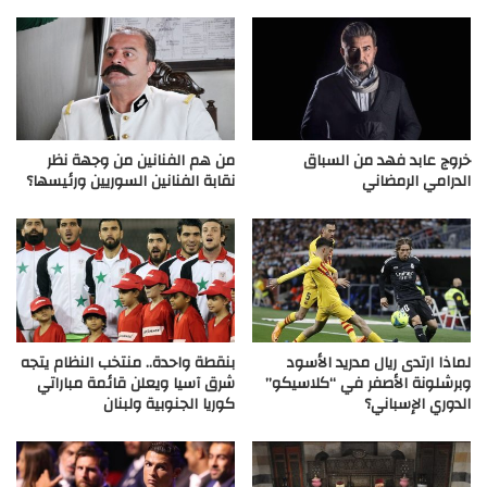
خروج عابد فهد من السباق
من هم الفنانين من وجهة نظر
الدرامي الرمضاني
نقابة الفنانين السوريين ورئيسها؟
لماذا ارتدى ريال مدريد الأسود
بنقطة واحدة.. منتخب النظام يتجه
وبرشلونة الأصفر في “كلاسيكو”
شرق آسيا ويعلن قائمة مباراتي
الدوري الإسباني؟
كوريا الجنوبية ولبنان