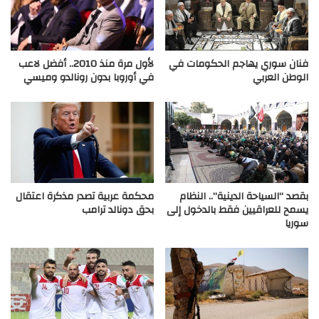
فنان سوري يهاجم الحكومات في
لأول مرة منذ 2010.. أفضل لاعب
الوطن العربي
في أوروبا بدون رونالدو وميسي
بقصد “السياحة الدينية”.. النظام
محكمة عربية تصدر مذكرة اعتقال
يسمح للعراقيين فقط بالدخول إلى
بحق دونالد ‏ترامب‎ ‎
سوريا