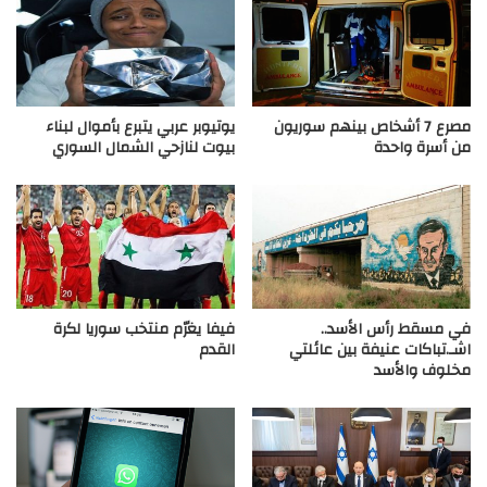
مصرع 7 أشخاص بينهم سوريون
يوتيوبر عربي يتبرع بأموال لبناء
من أسرة واحدة
بيوت لنازحي الشمال السوري
في مسقط رأس الأسد..
فيفا يغرّم منتخب سوريا لكرة
اشـ.تباكات عنيفة بين عائلتي
القدم
مخلوف والأسد