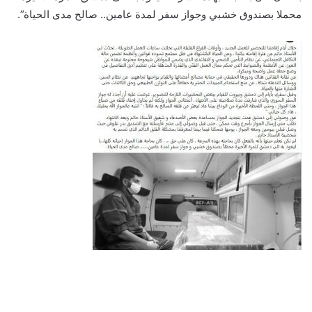
محملا بصندوق خشبي وجواز سفر لمدة عامين.. صالح مدى الحياة”.