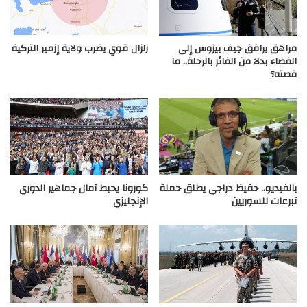
مراهق يرافق جيف بيزوس إلى
زلزال قوي يضرب ولاية إزمير التركية
الفضاء بدلا من الفائز بالرحلة.. ما
قصته؟
بالفيديو.. حفيظ دراجي يطلق حملة
كورونا يحبط آمال جماهير الدوري
تبرعات للسوريين
الإنجليزي