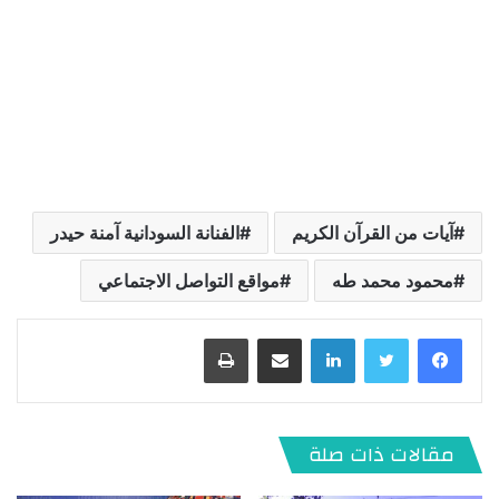
آيات من القرآن الكريم
الفنانة السودانية آمنة حيدر
محمود محمد طه
مواقع التواصل الاجتماعي
لينكدإن
مشاركة عبر البريد
طباعة
مقالات ذات صلة