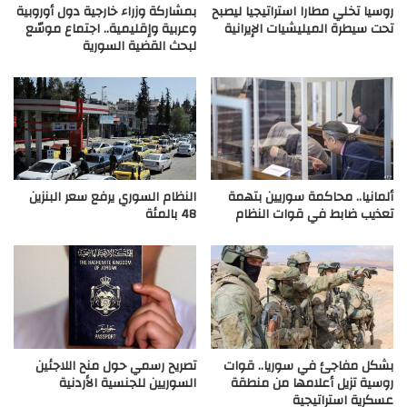
روسيا تخلي مطارا استراتيجيا ليصبح
بمشاركة وزراء خارجية دول أوروبية
تحت سيطرة الميليشيات الإيرانية
وعربية وإقليمية.. اجتماع موسّع
لبحث القضية السورية
ألمانيا.. محاكمة سوريين بتهمة
النظام السوري يرفع سعر البنزين
تعذيب ضابط في قوات النظام
48 بالمئة
بشكل مفاجئ في سوريا.. قوات
تصريح رسمي حول منح اللاجئين
روسية تزيل أعلامها من منطقة
السوريين للجنسية الأردنية
عسكرية استراتيجية