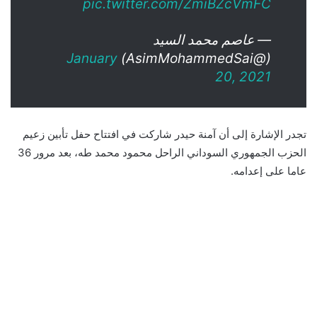
pic.twitter.com/ZmiBZcVmFC
— عاصم محمد السيد
January
(@AsimMohammedSai)
20, 2021
تجدر الإشارة إلى أن آمنة حيدر شاركت في افتتاح حفل تأبين زعيم
الحزب الجمهوري السوداني الراحل محمود محمد طه، بعد مرور 36
عاما على إعدامه.