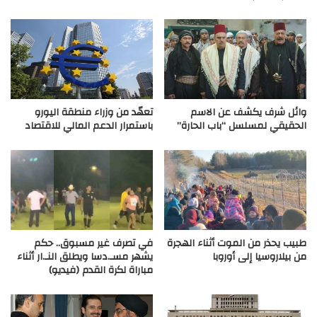
وائل شرف يكشف عن الاسم
تعهّد من وزراء منطقة اليورو
الحقيقي لمسلسل “باب الحارة”
باستمرار الدعم المالي للاقتصاد
طبيب يحذر من الموت أثناء الهجرة
في تصرف غير مسبوق.. حكم
من بيلاروسيا إلى أوروبا
يشهر مسـ.دسا ويطلق النـ.ار أثناء
مباراة لكرة القدم (فيديو)