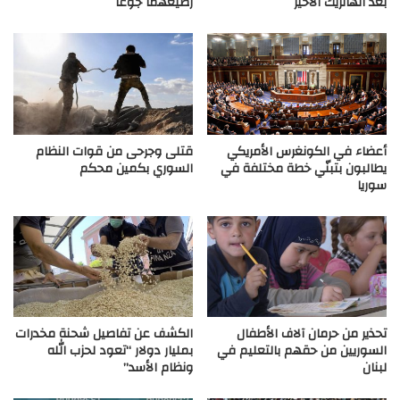
بعد الهاتريك الأخير
رضيعهما جوعاً
أعضاء في الكونغرس الأمريكي
قتلى وجرحى من قوات النظام
يطالبون بتبنّي خطة مختلفة في
السوري بكمين محكم
سوريا
تحذير من حرمان آلاف الأطفال
الكشف عن تفاصيل شحنة مخدرات
السوريين من حقهم بالتعليم في
بمليار دولار “تعود لحزب الله
لبنان
ونظام الأسد”