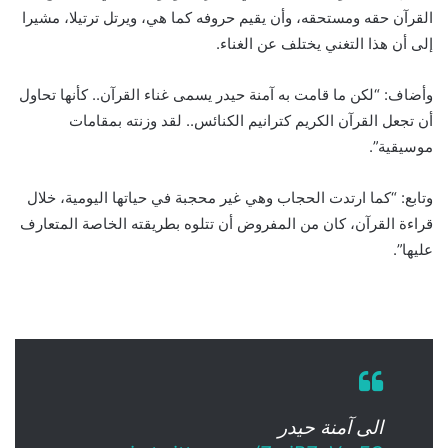
القرآن حقه ومستحقه، وأن يقيم حروفه كما هي، ويرتل ترتيلا، مشيرا
إلى أن هذا التغني يختلف عن الغناء.
وأضاف: “لكن ما قامت به آمنة حيدر يسمى غناء القرآن.. كأنها تحاول
أن تجعل القرآن الكريم كترانيم الكنائس.. لقد وزنته بمقامات
موسيقية”.
وتابع: “كما ارتدت الحجاب وهي غير محجبة في حياتها اليومية، خلال
قراءة القرآن، كان من المفروض أن تتلوه بطريقته الخاصة المتعارف
عليها”.
الى آمنة حيدر