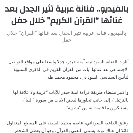
بالفيديو.. فنانة عربية تثير الجدل بعد
غنائها “القرآن الكريم” خلال حفل
بالفيديو.. فنانة عربية تثير الجدل بعد غنائها "القرآن" خلال
حفل
أثارت الفنانة السودانية، آمنة حيدر، جدلا واسعا على مواقع التواصل
الاجتماعي بعد غنائها آيات من القرآن الكريم في الذكرى السنوية
لتأبين السياسي السوداني، محمود محمد طه.
واعتبر نشطاء طريقة قراءة آمنة حيدر للآيات “غريبة ولا علاقة لها
بالترتيل”، إلى جانب تجاوزها لبعض الآيات من سورة “النبأ”،
مستنكرين ما قامت به من “تشويه”.
وعلق الداعية السوداني، عاصم محمد السيد، على المقطع المتداول
قائلا إن هناك نوعا يسمى التغني بالقرآن، وهو أن يعطي الشخص