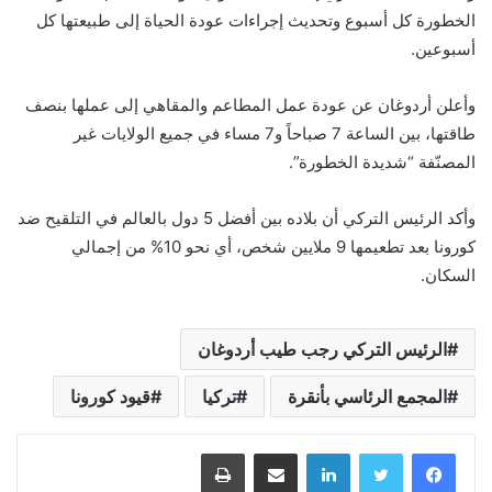
الخطورة كل أسبوع وتحديث إجراءات عودة الحياة إلى طبيعتها كل
أسبوعين.
وأعلن أردوغان عن عودة عمل المطاعم والمقاهي إلى عملها بنصف
طاقتها، بين الساعة 7 صباحاً و7 مساء في جميع الولايات غير
المصنّفة “شديدة الخطورة”.
وأكد الرئيس التركي أن بلاده بين أفضل 5 دول بالعالم في التلقيح ضد
كورونا بعد تطعيمها 9 ملايين شخص، أي نحو 10% من إجمالي
السكان.
الرئيس التركي رجب طيب أردوغان
المجمع الرئاسي بأنقرة
تركيا
قيود كورونا
لينكدإن
مشاركة عبر البريد
طباعة