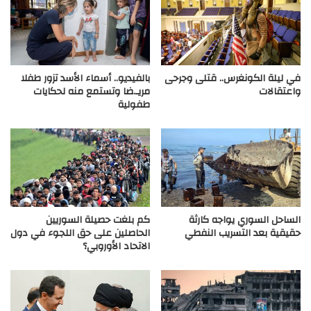
في ليلة الكونغرس.. قتلى وجرحى
بالفيديو.. أسماء الأسد تزور طفلا
واعتقالات
مريـ.ضا وتستمع منه لحكايات
طفولية
الساحل السوري يواجه كارثة
كم بلغت حصيلة السوريين
حقيقية بعد التسريب النفطي
الحاصلين على حق اللجوء في دول
الاتحاد الأوروبي؟