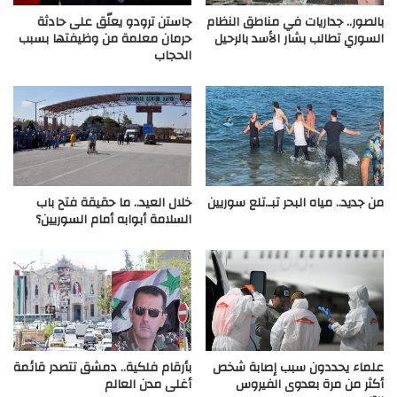
بالصور.. جداريات في مناطق النظام
جاستن ترودو يعلّق على حادثة
السوري تطالب بشار الأسد بالرحيل
حرمان معلمة من وظيفتها بسبب
الحجاب
من جديد.. مياه البحر تبـ.تلع سوريين
خلال العيد.. ما حقيقة فتح باب
السلامة أبوابه أمام السوريين؟
علماء يحددون سبب إصابة شخص
بأرقام فلكية.. دمشق تتصدر قائمة
أكثر من مرة بعدوى الفيروس
أغلى مدن العالم