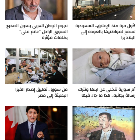
لأول مرة منذ الإغلاق.. السعودية
نجوم الوطن العربي ينعون المخرج
تسمح لمواطنيها بالعودة إلى
السوري الراحل “حاتم علي”
البلاد برا
بكلمات مؤثرة
أم سورية تتخلى عن ابنها وتترك
من سوريا.. تعليق إصدار الفيزا
رسالة بجانبه.. هذا ما جاء فيها
البطيئة إلى مصر