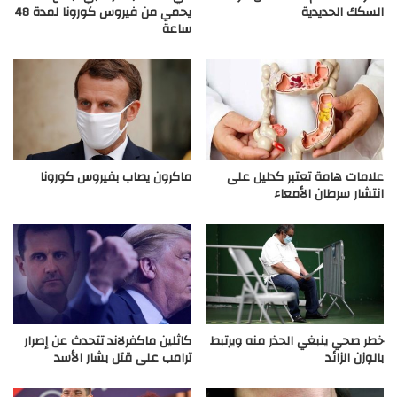
السكك الحديدية
يحمي من فيروس كورونا لمدة 48
ساعة
علامات هامة تعتبر كدليل على
ماكرون يصاب بفيروس كورونا
انتشار سرطان الأمعاء
خطر صحي ينبغي الحذر منه ويرتبط
كاثلين ماكفرلاند تتحدث عن إصرار
بالوزن الزائد
ترامب على قتل بشار الأسد