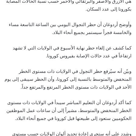
هي الأزرق والأصفر والبرتقالي والأحمر حسب نسبة الحالات المصابة
بكورونا إلى عدد السكان.
وأوضح أردوغان أن حظر التجوال اليومي بين الساعة التاسعة مساء
والخامسة فجراً سيستمر بجميع أنحاء البلاد.
كما كشف عن إلغاء حظر نهاية الأسبوع في الولايات التي لا تشهد
ارتفاعاً في عدد حالات الإصابة بفيروس كورونا.
وبيّن أنه سيُرفع حظر التجول في الولايات ذات مستوى الخطر
المنخفض والمتوسط بالنسبة إلى كورونا، وأن الحظر سيبقى إلى يوم
الأحد في الولايات ذات مستوى الخطر المرتفع والمرتفع جداً.
كما أكد أردوغان أن التعليم المباشر سيبدأ في الولايات ذات مستوى
الخطر المنخفض والمتوسط، مشيراً إلى أن ساعات عمل الموظفين
الحكوميين ستعود إلى طبيعتها قبل كورونا في جميع أنحاء البلاد.
وشدد على أنه ستجري إعادة تحديد ألوان الولايات حسب مستوى