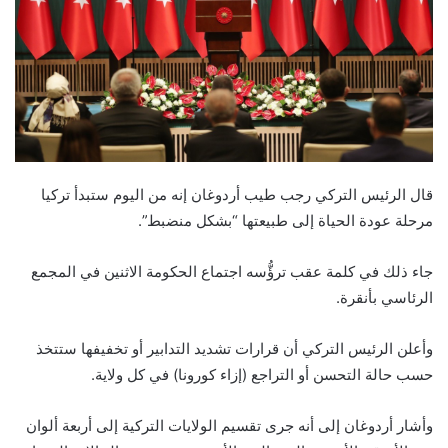
قال الرئيس التركي رجب طيب أردوغان إنه من اليوم ستبدأ تركيا
مرحلة عودة الحياة إلى طبيعتها “بشكل منضبط”.
جاء ذلك في كلمة عقب ترؤُّسه اجتماع الحكومة الاثنين في المجمع
الرئاسي بأنقرة.
وأعلن الرئيس التركي أن قرارات تشديد التدابير أو تخفيفها ستتخذ
حسب حالة التحسن أو التراجع (إزاء كورونا) في كل ولاية.
وأشار أردوغان إلى أنه جرى تقسيم الولايات التركية إلى أربعة ألوان