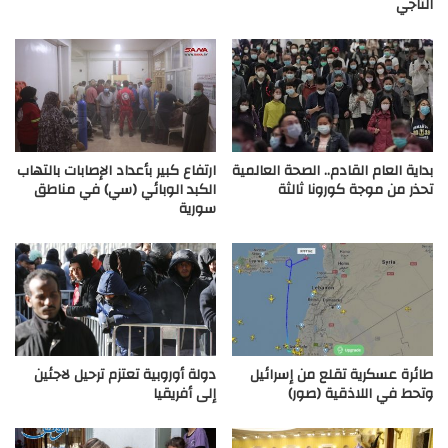
التاجي
بداية العام القادم.. الصحة العالمية
ارتفاع كبير بأعداد الإصابات بالتهاب
تحذر من موجة كورونا ثالثة
الكبد الوبائي (سي) في مناطق
سورية
طائرة عسكرية تقلع من إسرائيل
دولة أوروبية تعتزم ترحيل لاجئين
وتحط في اللاذقية (صور)
إلى أفريقيا