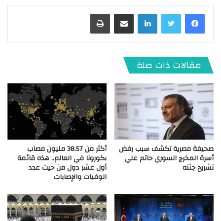
لينكدإن
مشاركة عبر البريد
طباعة
مقالات ذات صلة
صحيفة مصرية تكشف سبب رفض
أكثر من 38.57 مليون مصاب
أسرة المخرج السوري حاتم علي
بكورونا في العالم.. هذه قائمة
تشريح جثته
أول عشر دول من حيث عدد
الوفيات والإصابات