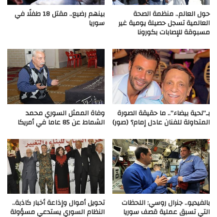
حول العالم.. منظمة الصحة
بينهم رضيع.. مقتل 18 طفلًا في
العالمية تسجل حصيلة يومية غير
سوريا
مسبوقة للإصابات بكورونا
بـ”لحية بيضاء”.. ما حقيقة الصورة
وفاة الممثل السوري محمد
المتداولة للفنان عادل إمام؟ (صور)
الشماط عن 85 عاما في أمريكا
بالفيديو.. جنرال روسي: اللحظات
تحويل أموال وإذاعة أخبار كاذبة..
التي تسبق عملية قصف سوريا
النظام السوري يستدعي مسؤولة