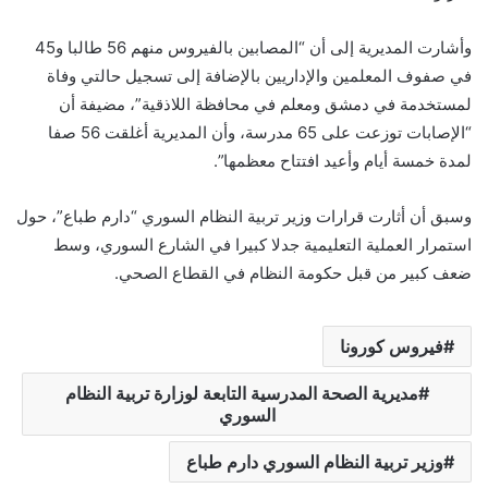
وأشارت المديرية إلى أن “المصابين بالفيروس منهم 56 طالبا و45
في صفوف المعلمين والإداريين بالإضافة إلى تسجيل حالتي وفاة
لمستخدمة في دمشق ومعلم في محافظة اللاذقية”، مضيفة أن
“الإصابات توزعت على 65 مدرسة، وأن المديرية أغلقت 56 صفا
لمدة خمسة أيام وأعيد افتتاح معظمها”.
وسبق أن أثارت قرارات وزير تربية النظام السوري “دارم طباع”، حول
استمرار العملية التعليمية جدلا كبيرا في الشارع السوري، وسط
ضعف كبير من قبل حكومة النظام في القطاع الصحي.
فيروس كورونا
مديرية الصحة المدرسية التابعة لوزارة تربية النظام
السوري
وزير تربية النظام السوري دارم طباع