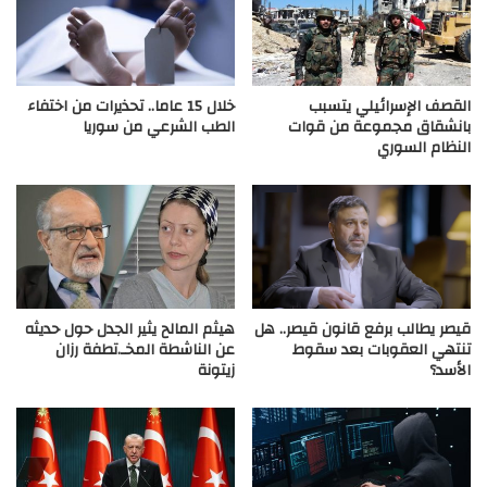
القصف الإسرائيلي يتسبب
خلال 15 عاما.. تحذيرات من اختفاء
بانشقاق مجموعة من قوات
الطب الشرعي من سوريا
النظام السوري
قيصر يطالب برفع قانون قيصر.. هل
هيثم المالح يثير الجدل حول حديثه
تنتهي العقوبات بعد سقوط
عن الناشطة المخـ.تطفة رزان
الأسد؟
زيتونة