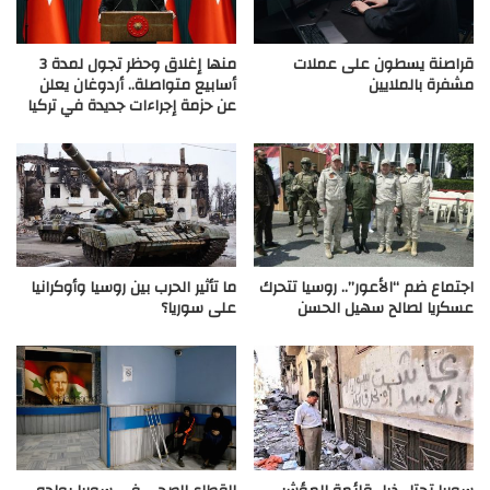
قراصنة يسطون على عملات
منها إغلاق وحظر تجول لمدة 3
مشفرة بالملايين
أسابيع متواصلة.. أردوغان يعلن
عن حزمة إجراءات جديدة في تركيا
اجتماع ضم “الأعور”.. روسيا تتحرك
ما تأثير الحرب بين روسيا وأوكرانيا
عسكريا لصالح سهيل الحسن
على سوريا؟