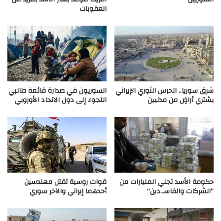
العقوبات
شرق سوريا.. الحرس الثوري الإيراني
السوريون في صدارة قائمة طالبي
يشتري أراضٍ من مدنيين
اللجوء إلى دول الاتحاد الأوروبي
حكومة الأسد تجني المليارات من
قوات روسية تقتل مهندسين
“الشركات والفاسـ.دين”
أحدهما إيراني والآخر سوري