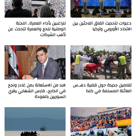
دعوات لتحديث اتفاق اللاجئين بين
للراغبين بأداء العمرة.. اللجنة
الاتحاد الأوروبي وتركيا
الوطنية للحج والعمرة تتحدث عن
تأهب الشركات
تفاصيل جديدة حول قضية دهـ.س
لابد من الاستعانة بمن غادر ونجح
العائلة المسلمة في كندا
في الخارج.. فارس الشهابي يغري
السوريين بالعودة