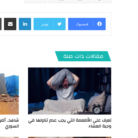
لينكدإن
مشاركة عبر البريد
فيسبوك
تويتر
مقالات ذات صلة
تعرف على الأطعمة التي يجب عدم تناولها في
شاهد.. أضر
وجبة العشاء
السوري