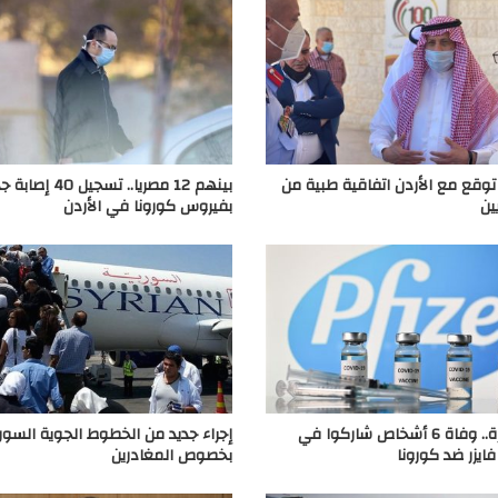
وقع مع الأردن اتفاقية طبية من
بينهم 12 مصريا.. تسجيل 40
ين
بفيروس كورونا في الأردن
صدمة كبيرة.. وفاة 6 أشخاص شاركوا في
إجراء جديد من الخطوط الجوية السور
 فايزر ضد كورونا
بخصوص المغادرين