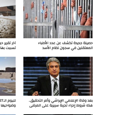
حصيلة جديدة تكشف عن عدد الأطباء
آخر تقرير ح
المعتقلين في سجون نظام الأسد
تسببت بها
بعد وفاة الإعلامي الإبراشي وأمر التحقيق..
هذه شروط إجراء تجربة سريرية على المرضى
وضواحيها ب