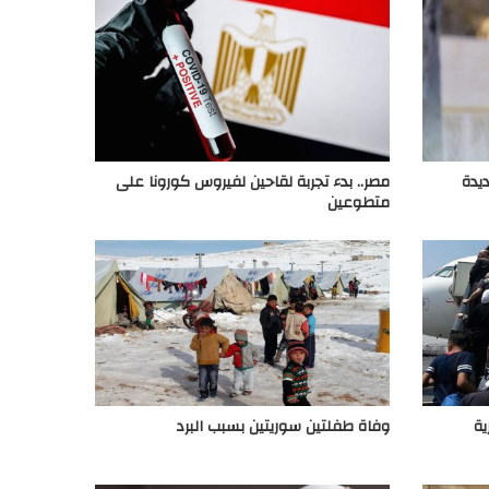
 إصابة جديدة
مصر.. بدء تجربة لقاحين لفيروس كورونا على
متطوعين
ية
وفاة طفلتين سوريتين بسبب البرد