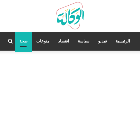
بحث
الرئيسية
فيديو
سياسة
اقتصاد
منوعات
صحة
عن