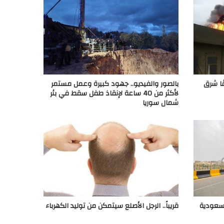
ًا شرق
بالصور والفيديو.. جهود كبيرة وعمل مستمر
لأكثر من 40 ساعة لإنقاذ طفل سقط في بئر
شمال سوريا
لسعودية
قريباً.. الرجل الأصلع سيتمكن من توليد الكهرباء