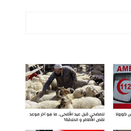
س كورونا
للمضحي قبل عيد الأضحى.. ما هو آخر موعد
لقص الأظافر و الحلاقة؟