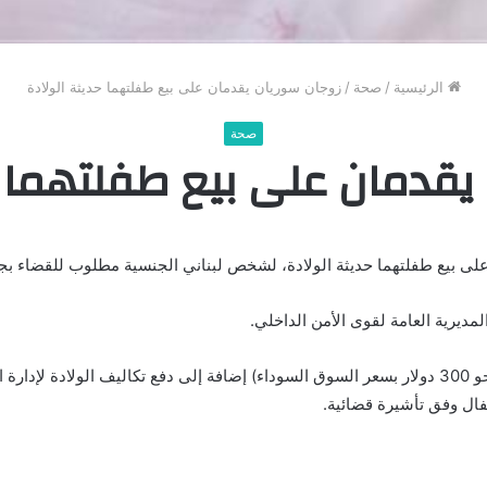
الرئيسية
/
صحة
/
زوجان سوريان يقدمان على بيع طفلتهما حديثة الولادة
صحة
يقدمان على بيع طفلتهما ح
على بيع طفلتهما حديثة الولادة، لشخص لبناني الجنسية مطلوب للقضاء ب
يرية العامة لقوى الأمن الداخلي.
فال وفق تأشيرة قضائية.