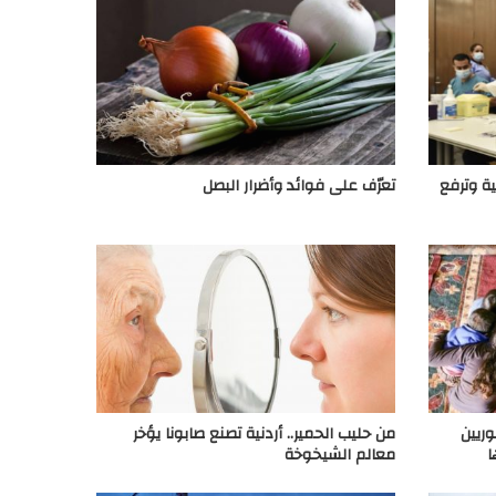
ية وترفع
تعرّف على فوائد وأضرار البصل
 السوريين
من حليب الحمير.. أردنية تصنع صابونا يؤخر
ا
معالم الشيخوخة