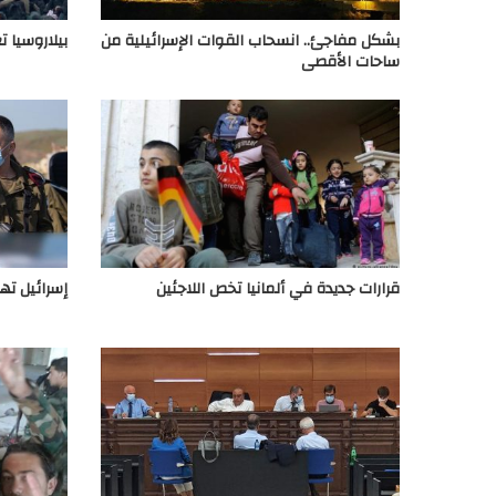
بشكل مفاجئ.. انسحاب القوات الإسرائيلية من
بيلاروسيا ت
ساحات الأقصى
قرارات جديدة في ألمانيا تخص اللاجئين
إسرائيل ته