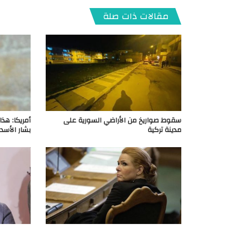
مقالات ذات صلة
سقوط صواريخ من الأراضي السورية على
أمريكا: هذ
مدينة تركية
بشار الأسد