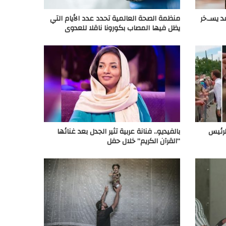
 يسـ.خر
منظمة الصحة العالمية تحدد عدد الأيام التي
يظل فيها المصاب بكورونا ناقلا للعدوى
لرئيس
بالفيديو.. فنانة عربية تثير الجدل بعد غنائها
“القرآن الكريم” خلال حفل