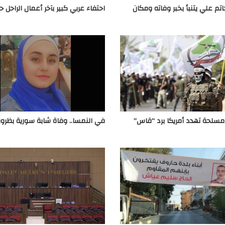
حاتم علي يتنبأ بخبر وفاته ومكان
احتفاء عربي كبير بآخر أعمال الراحل 
سلحة تهدد أمريكا برد “قاس”
في النمسا.. وفاة شابة سورية بظر