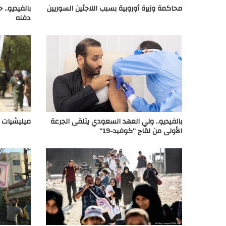
محاكمة وزيرة أوروبية بسبب اللاجئين السوريين
بالفيديو.. 
دفنه
بالفيديو.. ولي العهد السعودي يتلقى الجرعة
ميليشيات م
الأولى من لقاح “كوفيد-19”