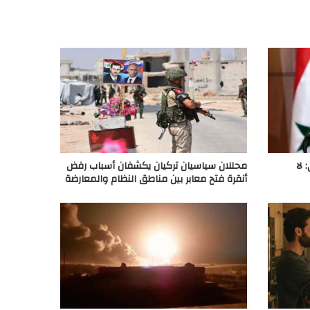
 لا
محللان سياسيان تركيان يكشفان أسباب رفض
أنقرة فتح معابر بين مناطق النظام والمعارضة