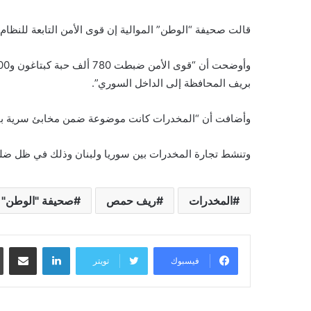
قالت صحيفة “الوطن” الموالية إن قوى الأمن التابعة للن
بريف المحافظة إلى الداخل السوري”.
وأضافت أن “المخدرات كانت موضوعة ضمن مخابئ سرية بالشا
وتنشط تجارة المخدرات بين سوريا ولبنان وذلك في ظل ضلوع 
المخدرات
ريف حمص
صحيفة "الوطن" ا
لينكدإن
مشاركة عبر البريد
فيسبوك
تويتر