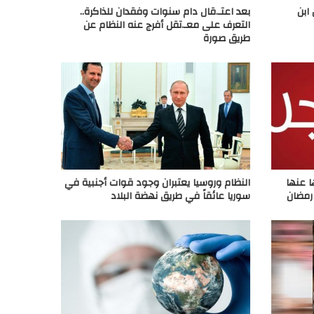
ابن
بعد اعتـ.قال دام سنوات وفقدان للذاكرة..
التعرف على معـ.تقل أفرج عنه النظام عن
طريق صورة
ا عنها
النظام وروسيا يعتبران وجود قوات أجنبية في
رمضان
سوريا عائقاً في طريق نهضة البلاد