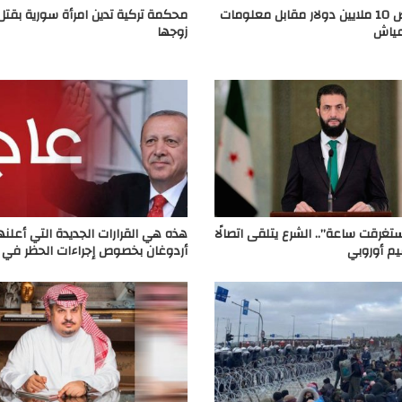
أمريكا تعرض 10 ملايين دولار مقابل معلومات
محكمة تركية تدين امرأة سورية بقتل 
عياش
زوجها
تغرقت ساعة”.. الشرع يتلقى اتصالًا
هذه هي القرارات الجديدة التي أعلنه
يم أوروبي
أردوغان بخصوص إجراءات الحظر في 