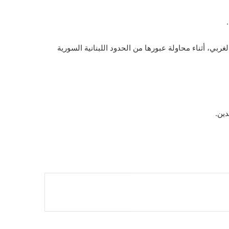
يف حمص الجنوبي الغربي، أثناء محاولة عبورها من الحدود اللبنانية السورية
دين.