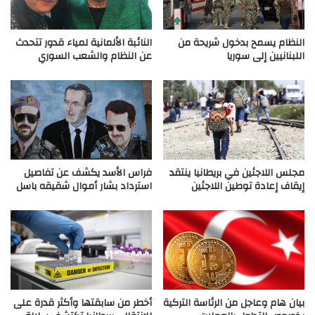
النظام يسمح بدخول شريحة من
النائبة الألمانية لمياء قدور تتحدث
اللبنانيين إلى سوريا
عن النظام والشعب السوري
مجلس اللاجئين في بريطانيا ينتقد
فراس الأسد يكشف عن تفاصيل
إيقاف إعادة توطين اللاجئين
استرداد بشار أموال شقيقه باسل
بيان هام وعاجل من الرئاسة التركية
أخطر من سابقتها وأكثر قدرة على