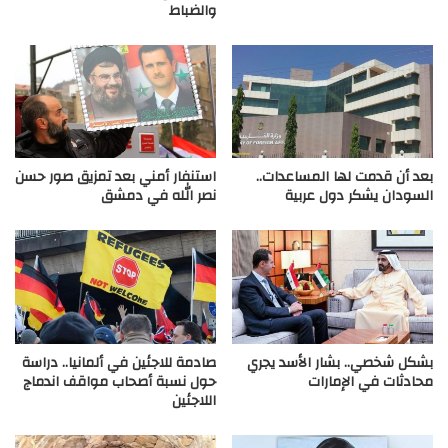
والضباط
بعد أن قدمت لها المساعدات..
استنفار أمني بعد تمزيق صور حسن
السودان يشكر دول عربية
نصر الله في دمشق
بشكل شخصي.. بشار الأسد يجري
صادمة للاجئين في ألمانيا.. دراسة
محادثات في الإمارات
حول نسبة أصحاب مواقف اندماج
اللاجئين