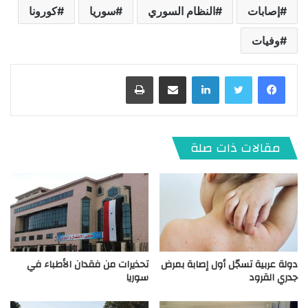
إصابات
النظام السوري
سوريا
كورونا
وفيات
لينكدإن
مشاركة عبر البريد
طباعة
مقالات ذات صلة
دولة عربية تسجّل أول إصابة بمرض
تحذيرات من فقدان الأطباء في
جدري القرود
سوريا