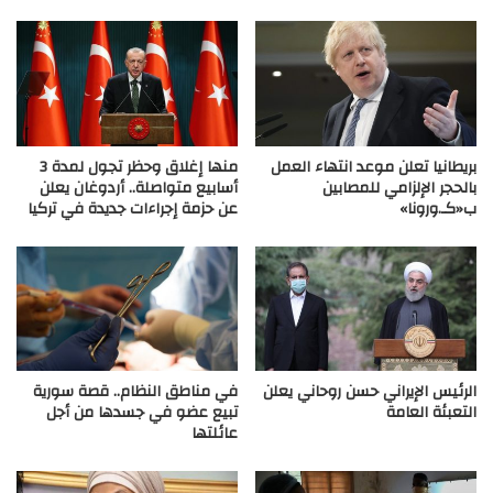
بريطانيا تعلن موعد انتهاء العمل
منها إغلاق وحظر تجول لمدة 3
بالحجر الإلزامي للمصابين
أسابيع متواصلة.. أردوغان يعلن
ب«كـ.ورونا»
عن حزمة إجراءات جديدة في تركيا
الرئيس الإيراني حسن روحاني يعلن
في مناطق النظام.. قصة سورية
التعبئة العامة
تبيع عضو في جسدها من أجل
عائلتها