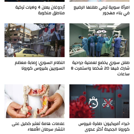
امرأة سورية ترمي طفلها الرضيع
أردوغان يعلن 4 ولايات تركية
في بناء مهجور
مناطق منكوبة
طفل سوري يخضع لعملية جراحية
النظام السوري: إصابة معظم
شارك فيها 20 شخصا واستمرت 8
السوريين بفيروس كورونا
ساعات
خبراء أمريكيون: طفرة فيروس
علامات هامة تعتبر كدليل على
كورونا الجديدة أكثر عدوى
انتشار سرطان الأمعاء