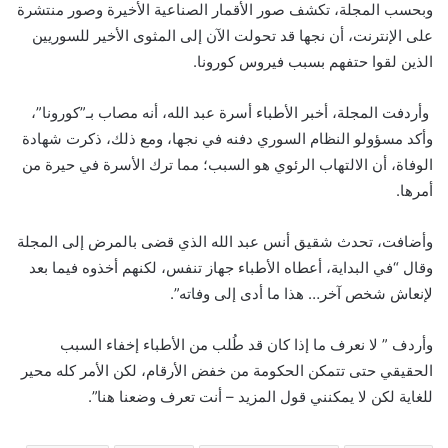
وبحسب المجلة، تكشف صور الأقمار الصناعية الأخيرة وصور منتشرة
على الإنترنت، أن نجها قد تحولت الآن إلى المثوى الأخير للسوريين
الذين لقوا حتفهم بسبب فيروس كورونا.
وأردفت المجلة، أخبر الأطباء أسرة عبد الله، أنه مصاب بـ”كورونا”،
وأكد مسؤولو النظام السوري دفنه في نجها، ومع ذلك، ذكرت شهادة
الوفاة، أن الالتهاب الرئوي هو السبب؛ مما ترك الأسرة في حيرة من
أمرها.
وأضافت، تحدث شقيق أنس عبد الله الذي قضى بالمرض إلى المجلة
وقال “في البداية، أعطاه الأطباء جهاز تنفس، لكنهم أخذوه فيما بعد
لإنعاش شخص آخر… هذا ما أدى إلى وفاته”.
وأردف ” لا نعرف ما إذا كان قد طُلب من الأطباء إخفاء السبب
الحقيقي حتى تتمكن الحكومة من خفض الأرقام، لكن الأمر كله محير
للغاية لكن لا يمكنني قول المزيد – أنت تعرف وضعنا هنا”.