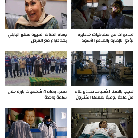
تحـ.ذيرات من سلوكيات خـ.طيرة
وفاة الفنانة الكبيرة سهير البابلي
تؤدي للإصابة بالفـ.طر الأسود
بعد صراع مع المرض
تصيب بالفطر الأسود.. تحـ.ذير هام
مصر.. وفاة 4 شخصيات بارزة خلال
من عادة يومية يفعلها الكثيرون
ساعة واحدة