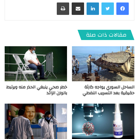
لينكدإن
مشاركة عبر البريد
طباعة
مقالات ذات صلة
الساحل السوري يواجه كارثة
خطر صحي ينبغي الحذر منه ويرتبط
حقيقية بعد التسريب النفطي
بالوزن الزائد