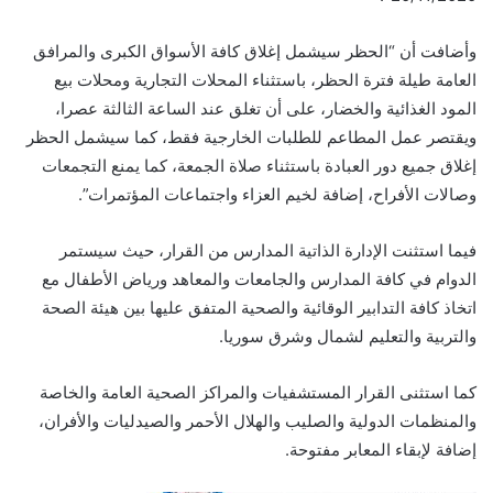
وأضافت أن “الحظر سيشمل إغلاق كافة الأسواق الكبرى والمرافق
العامة طيلة فترة الحظر، باستثناء المحلات التجارية ومحلات بيع
المود الغذائية والخضار، على أن تغلق عند الساعة الثالثة عصرا،
ويقتصر عمل المطاعم للطلبات الخارجية فقط، كما سيشمل الحظر
إغلاق جميع دور العبادة باستثناء صلاة الجمعة، كما يمنع التجمعات
وصالات الأفراح، إضافة لخيم العزاء واجتماعات المؤتمرات”.
فيما استثنت الإدارة الذاتية المدارس من القرار، حيث سيستمر
الدوام في كافة المدارس والجامعات والمعاهد ورياض الأطفال مع
اتخاذ كافة التدابير الوقائية والصحية المتفق عليها بين هيئة الصحة
والتربية والتعليم لشمال وشرق سوريا.
كما استثنى القرار المستشفيات والمراكز الصحية العامة والخاصة
والمنظمات الدولية والصليب والهلال الأحمر والصيدليات والأفران،
إضافة لإبقاء المعابر مفتوحة.