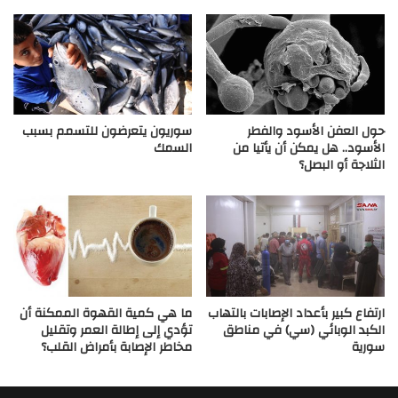
حول العفن الأسود والفطر
سوريون يتعرضون للتسمم بسبب
الأسود.. هل يمكن أن يأتيا من
السمك
الثلاجة أو البصل؟
ارتفاع كبير بأعداد الإصابات بالتهاب
ما هي كمية القهوة الممكنة أن
الكبد الوبائي (سي) في مناطق
تؤدي إلى إطالة العمر وتقليل
سورية
مخاطر الإصابة بأمراض القلب؟