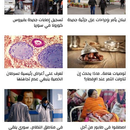
لبنان يأمر بإجراءات عزل جزئية جديدة
تسجيل إصابات جديدة بفيروس
كورونا في سوريا
توصيات هامة.. ماذا يحدث إن
تعرف على أعراض رئيسية لسرطان
تناولت التمر عند الإفطار؟
الخصية ينبغي عدم تجاهلها
اصطفوا في طابور من أجل
في مناطق النظام.. سوري يلقي