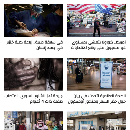
أمريكا.. كورونا يتفشى بمستوى
في سابقة طبية.. زراعة كلية خنزير
غير مسبوق على وقع الانتخابات
في جسد إنسان
الصحة العالمية تتحدث في بيان
جريمة تهز الشارع السوري.. اغتصاب
حول حظر السفر ومتحور أوميكرون
طفلة ذات 4 أعوام