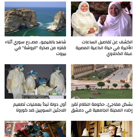
الكشف عن تفاصيل الساعات
شاهد بالفيديو.. مصـ.رع سوري أثناء
الأخيرة في حياة الداعية المصرية
قفزه من صخرة “الروشة” في
عبلة الكحلاوي
بيروت
بشكل مفاجئ.. حكومة النظام تقرر
أول دولة تبدأ بعمليات تطعيم
إخلاء المدينة الجامعية في دمشق
اللاجئين السوريين ضد كورونا