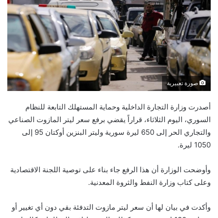
صورة تعبيرية
أصدرت وزارة التجارة الداخلية وحماية المستهلك التابعة للنظام
السوري، اليوم الثلاثاء، قراراً يقضي برفع سعر ليتر المازوت الصناعي
والتجاري الحر إلى 650 ليرة سورية وليتر البنزين أوكتان 95 إلى
1050 ليرة.
وأوضحت الوزارة أن هذا الرفع جاء بناء على توصية اللجنة الاقتصادية
وعلى كتاب وزارة النفط والثروة المعدنية.
وأكدت في بيان لها أن سعر ليتر مازوت التدفئة بقي دون أي تغيير أو