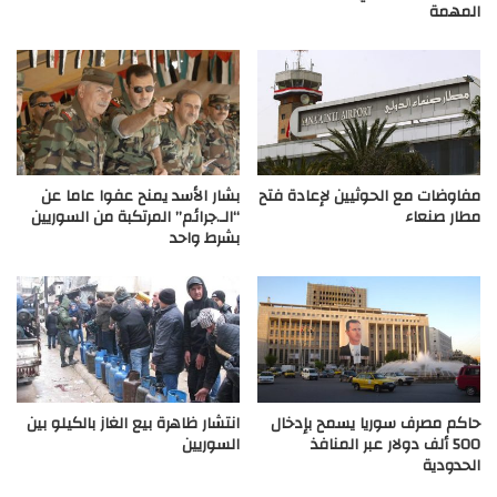
المهمة
مفاوضات مع الحوثيين لإعادة فتح
بشار الأسد يمنح عفوا عاما عن
مطار صنعاء
“الـ.جرائم” المرتكبة من السوريين
بشرط واحد
حاكم مصرف سوريا يسمح بإدخال
انتشار ظاهرة بيع الغاز بالكيلو بين
500 ألف دولار عبر المنافذ
السوريين
الحدودية