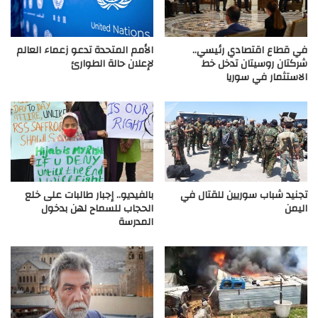
في قطاع اقتصادي رئيسي..
الأمم المتحدة تدعو زعماء العالم
شركتان روسيتان تدخل خط
لإعلان حالة الطوارئ
الاستثمار في سوريا
تجنيد شباب سوريين للقتال في
بالفيديو.. إجبار طالبات على خلع
اليمن
الحجاب للسماح لهن بدخول
المدرسة