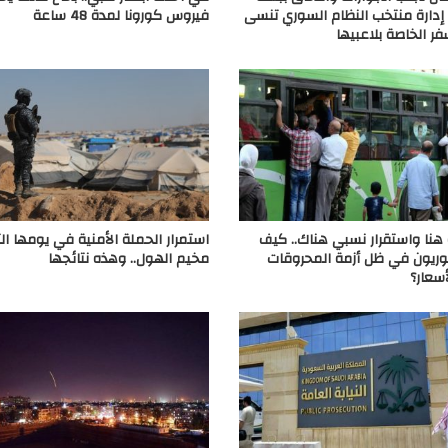
 إدارة منتخب النظام السوري تنسى
فيروس كورونا لمدة 48 ساعة
فر الخاصة بلاعبيها
 هنا واستقرار نسبي هناك.. كيف
استمرار الحملة الأمنية في يومها ال
ريون في ظل أزمة المحروقات
مخيم الهول.. وهذه نتائجها
أسعار؟