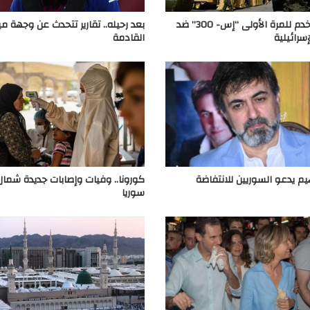
روسيا تستخدم للمرة الأولى “إس- 300” ضد
بعد رحيله.. تقارير تتحدث عن وجهة 
إسرائيلية
القادمة
يم يدعو السوريين للانتفاضة
كورونا.. وفيات وإصابات جديدة شما
سوريا