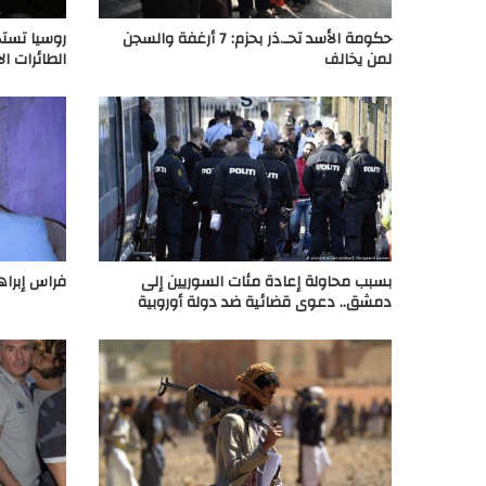
حكومة الأسد تحـ.ذر بحزم: 7 أرغفة والسجن
لمن يخالف
الطائرات ال
بسبب محاولة إعادة مئات السوريين إلى
فراس إبراه
دمشق.. دعوى قضائية ضد دولة أوروبية