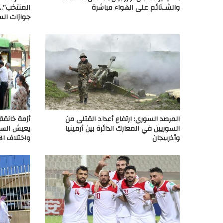
والشـ.تائم على الهواء مباشرة
المنتخب”..
جوازات الس
المرصد السوري: ارتفاع أعداد القتلى من
أزمة خانقة
السوريين في المعارك الدائرة بين أرمينيا
يعيش السو
وأذربيجان
واختلاف ال