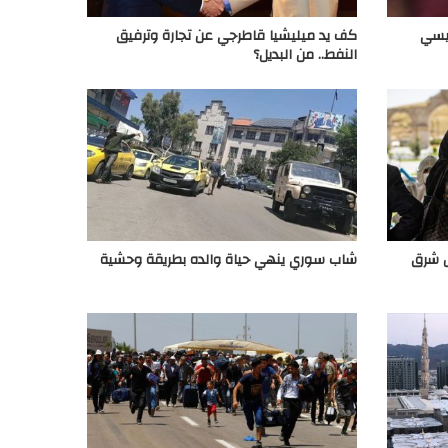
ميسي
كف يد ميليشيا قاطرجي عن تجارة وترفيق
النفط.. من البديل؟
ل شرق
شاب سوري ينهي حياة والده بطريقة وحشية