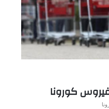
لفيروس كورونا
ونا