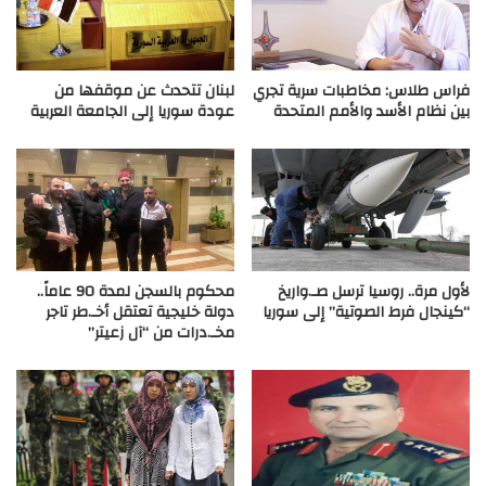
فراس طلاس: مخاطبات سرية تجري
لبنان تتحدث عن موقفها من
بين نظام الأسد والأمم المتحدة
عودة سوريا إلى الجامعة العربية
لأول مرة.. روسيا ترسل صـ.واريخ
محكوم بالسجن لمدة 90 عاماً..
“كينجال فرط الصوتية” إلى سوريا
دولة خليجية تعتقل أخـ.طر تاجر
مخـ.درات من “آل زعيتر”