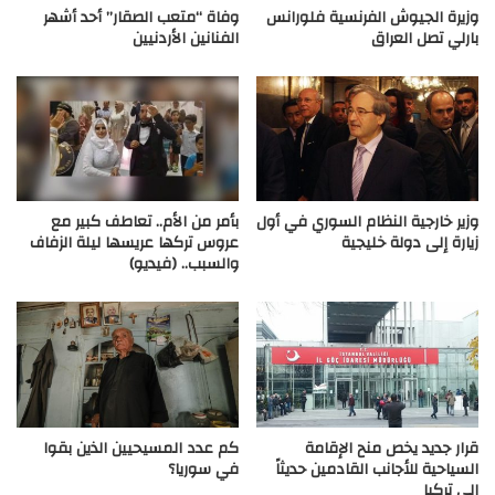
وزيرة الجيوش الفرنسية فلورانس
وفاة “متعب الصقار” أحد أشهر
بارلي تصل العراق
الفنانين الأردنيين
وزير خارجية النظام السوري في أول
بأمر من الأم.. تعاطف كبير مع
زيارة إلى دولة خليجية
عروس تركها عريسها ليلة الزفاف
والسبب.. (فيديو)
قرار جديد يخص منح الإقامة
كم عدد المسيحيين الذين بقوا
السياحية للأجانب القادمين حديثاً
في سوريا؟
إلى تركيا