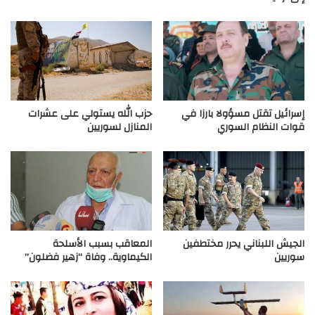
إسرائيل تقتل مسؤولا بارزا في
حزب الله يستولي على عشرات
قوات النظام السوري
المنازل لسوريين
الجيش اللبناني يحرر مختطفين
المعاقب بسبب الأسلحة
سوريين
الكيماوية.. وفاة “زهير فضلون”