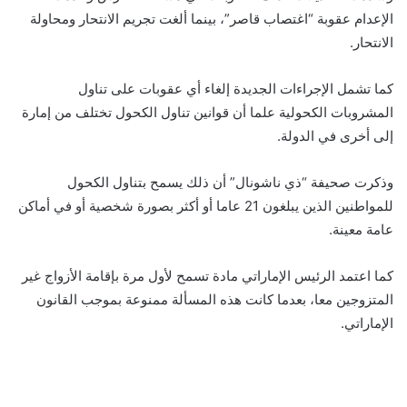
الإعدام عقوبة “اغتصاب قاصر”، بينما ألغت تجريم الانتحار ومحاولة
الانتحار.
كما تشمل الإجراءات الجديدة إلغاء أي عقوبات على تناول
المشروبات الكحولية علما أن قوانين تناول الكحول تختلف من إمارة
إلى أخرى في الدولة.
وذكرت صحيفة “ذي ناشونال” أن ذلك يسمح بتناول الكحول
للمواطنين الذين يبلغون 21 عاما أو أكثر بصورة شخصية أو في أماكن
عامة معينة.
كما اعتمد الرئيس الإماراتي مادة تسمح لأول مرة بإقامة الأزواج غير
المتزوجين معا، بعدما كانت هذه المسألة ممنوعة بموجب القانون
الإماراتي.