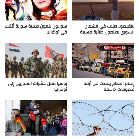
بالفيديو.. طلاب في الشمال
سوريون ينعون طبيبة سورية قُتلت
السوري يصنعون طائرة مسيرة
في أوكرانيا
إعلام النظام يتحدث عن أزمة
روسيا تنقل عشرات السوريين إلى
محروقات خانـ.قة
أوكرانيا