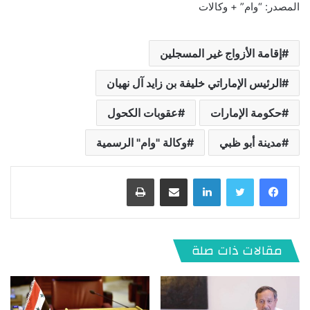
المصدر: “وام” + وكالات
إقامة الأزواج غير المسجلين
الرئيس الإماراتي خليفة بن زايد آل نهيان
حكومة الإمارات
عقوبات الكحول
مدينة أبو ظبي
وكالة "وام" الرسمية
لينكدإن
مشاركة عبر البريد
طباعة
مقالات ذات صلة