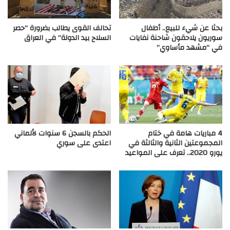
بحثا عن شيء للبيع.. أطفال
تحالف القوى يطالب بضرورة “حصر
سوريون يلاحقون شاحنة نفايات
السلاح بيد الدولة” في العراق
في “مشهد مأساوي”
4 مباريات هامة في ختام
الحكم بالسجن 6 سنوات لألماني
المجموعتين الثانية والثالثة في
اعتدى على سوري
يورو 2020.. تعرف على المواعيد