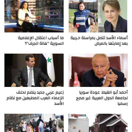
أسماء الأسد تتصل بمراسلة حـربية
ما أسباب اعتقال الإعلامية
بعد إصابتها بالمرض
السورية “هالة الجرف”؟
أحمد أبو الغيط: عودة سوريا
زعيم عربي جديد ينضم لحلف
لجامعة الدول العربية غير مدرج
الزعماء العرب المطبعين مع نظام
رسميا
الأسد