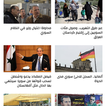
عبر طرق التهريب.. وصول مئات
محاولة اغتيال وزير في النظام
السوريين إلى إقليم كردستان
السوري
العراق
ألمانيا.. السجن للاجئ سوري مدى
فيصل المقداد يدعو واشنطن
الحياة
لسحب قواتها من سوريا: سينتهي
بها الحال مثل أفغانستان