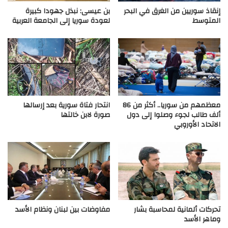
إنقاذ سوريين من الغرق في البحر
بن عيسى: نبذل جهودا كبيرة
المتوسط
لعودة سوريا إلى الجامعة العربية
معظمهم من سوريا.. أكثر من 86
انتحار فتاة سورية بعد إرسالها
ألف طالب لجوء وصلوا إلى دول
صورة لابن خالتها
الاتحاد الأوروبي
تحركات ألمانية لمحاسبة بشار
مفاوضات بين لبنان ونظام الأسد
وماهر الأسد