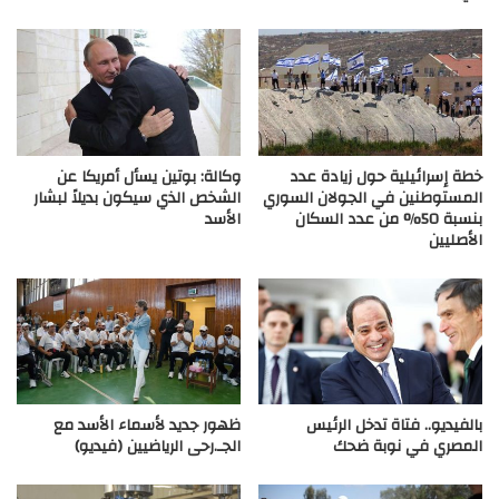
خطة إسرائيلية حول زيادة عدد
وكالة: بوتين يسأل أمريكا عن
المستوطنين في الجولان السوري
الشخص الذي سيكون بديلاً لبشار
بنسبة 50% من عدد السكان
الأسد
الأصليين
بالفيديو.. فتاة تدخل الرئيس
ظهور جديد لأسماء الأسد مع
المصري في نوبة ضحك
الجـ.رحى الرياضيين (فيديو)