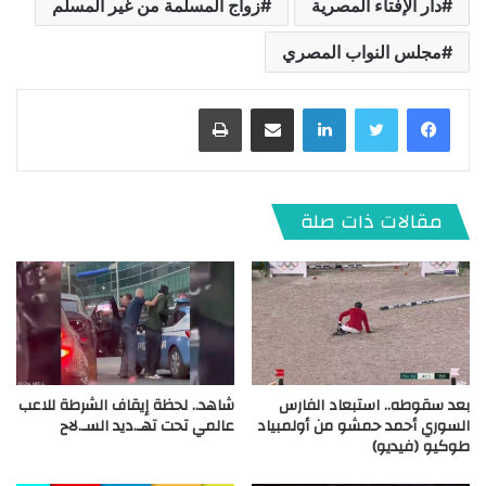
دار الإفتاء المصرية
زواج المسلمة من غير المسلم
مجلس النواب المصري
لينكدإن
مشاركة عبر البريد
طباعة
مقالات ذات صلة
بعد سقوطه.. استبعاد الفارس
شاهد.. لحظة إيقاف الشرطة للاعب
السوري أحمد حمشو من أولمبياد
عالمي تحت تهـ.ديد السـ.لاح
طوكيو (فيديو)