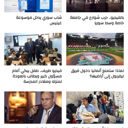
بالفيديو.. حرب شوارع في جامعة
شاب سوري يدخل موسوعة
خاصة وسط سوريا
غينيس
لماذا ستمنع ألمانيا دخول فريق
فيديو طريف.. طفل يبكي أمام
ليفربول إلى أراضيها؟
مسؤول كبير ويطالب بالعودة
لمنزله ومغادر المدرسة