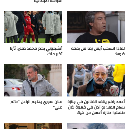
الدراسة الابتدائية
لماذا انسحب أيمن رضا من بقعة
أنشيلوتي يحذر محمد صلاح: ثأرنا
ضوء؟
أكبر منك
أحمد رافع ينتقد الفنانين في جنازة
فنان سوري يهاجم الراحل “حاتم
بسام الملا: لو آذن في قهوة كان
علي”
طلعتوا جنازة أحسن من هيك