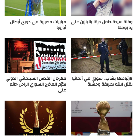
وفاة سيدة حامل حرقا بالبنزين على
مباريات مصيرية في دوري أبطال
يد زوجها
أوروبا
لارتباطها بشاب.. سوري في ألمانيا
مهرجان القدس السينمائي الدولي
يقتل ابنته بطريقة وحشية
يكرّم المخرج السوري الراحل حاتم
علي