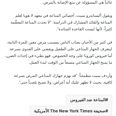
غالباً هي المسؤولة عن منع الإصابة بالمرض.
ويقول أليساندرو سيت، أخصائي المناعة في معهد لا هويا لعلم
المناعة والقائد المشارك في الدراسة: “لا تحدث المناعة المعقِّمة
كثيراً، لأنها ليست القاعدة السائدة”.
في كثير من الأحيان يصاب الناس بمسبب مرض معين للمرة الثانية،
ليتعرف الجهاز المناعي على الطفيل ويقضي على العدوى بسرعة.
أما فيروس كورونا على وجه الخصوص، فهو بطيء في إحداث الضرر،
ما يمنح الجهاز المناعي متسعاً من الوقت لبدء العمل.
وأردف سيت مطمئناً: “قد يهزم جهازك المناعي المرض بسرعة
كافية، بحيث لا تظهر عليك أية أعراض، ولا تصبح مُعدياً حتى”.
المناعة ضد الفيروس
صحيفة The New York Times الأمريكية