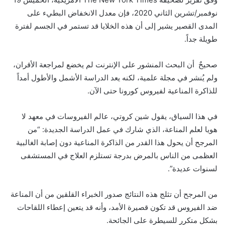
نوفمبر/تشرين الثاني 2020، فإن معدل الانخفاض البطيء على
المدى القصير يشير إلى أن هذه الخلايا قد تستمر في الجسم لفترة
طويلة جداً.
صحيحٌ أن البحث المنشور على الإنترنت لم يخضع لمراجعة الأقران،
ولم يُنشر في مجلة علمية، لكنه يعد الدراسة الأشمل والأطول أمداً
للذاكرة المناعية لفيروس كورونا حتى الآن.
في هذا السياق، يقول شين كروتي، عالم الفيروسات في معهد لا
هويا لعلم المناعة، الذي شارك في عمل الدراسة الجديدة: “من
المرجح أن يحول هذا القدر من الذاكرة المناعية دون إصابة الغالبية
العظمى من الناس بالمرض بدرجة تستلزم العلاج في المستشفى
لسنوات عديدة”.
من المرجح أن تثلج هذه النتائج صدور الخبراء القلقين من أن المناعة
ضد الفيروس قد تكون قصيرة الأمد، وأنه قد يتعين إعطاء اللقاحات
بشكل متكرر للسيطرة على الجائحة.