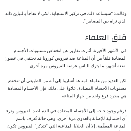
وقالت: “سيساعد ذلك في تركيز الاستجابة، لكي لا نفاجأ بالتباين ذاته
الذي نراه بين المصابين”.
قلق العلماء
في الأشهر الأخيرة، أثارت تقارير عن انخفاض مستويات الأجسام
المضادة قلقاً من أن المناعة ضد فيروس كورونا قد تختفي في غضون
بضعة أشهر، ما يترك الناس عرضة للفيروس مرة أخرى.
لكن العديد من علماء المناعة أشاروا إلى أنه من الطبيعي أن تنخفض
مستويات الأجسام المضادة. علاوةً على ذلك، فإن الأجسام المضادة
هي مجرد فرع واحد من جهاز المناعة.
فرغم وجود حاجة إلى الأجسام المضادة في الدم لصد الفيروس ودرء
أي احتمالية للإصابة بالعدوى مرة أخرى، وهي حالة تُعرف باسم
المناعة المعقِّمة، إلا أن الخلايا المناعية التي “تتذكر” الفيروس تكون