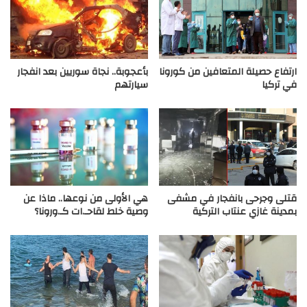
ارتفاع حصيلة المتعافين من كورونا
بأعجوبة.. نجاة سوريين بعد انفجار
في تركيا
سيارتهم
قتلى وجرحى بانفجار في مشفى
هي الأولى من نوعها.. ماذا عن
بمدينة غازي عنتاب التركية
وصية خلط لقاحـ.ات كـ.ورونا؟