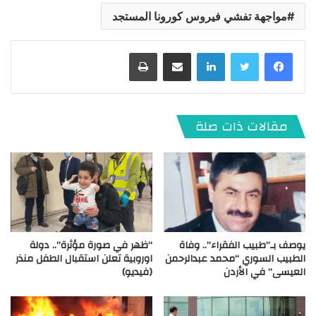
مواجهة تفشي فيروس كورونا المستجد
لينكدإن
مشاركة عبر البريد
طباعة
مقالات ذات صلة
يوصف بـ”طبيب الفقراء”.. وفاة
“ظهر في صورة مؤثرة”.. دولة
الطبيب السوري “محمد عبدالرحمن
اوروبية تعلن استقبال الطفل منذر
العيسى” في الأردن
(فيديو)