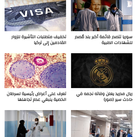
سوريا تتصدر قائمة أكبر بلد مٌصدر
تخفيف متطلبات التأشيرة للزوار
للشهادات الطبية
القادمين إلى تركيا
ريال مدريد يعلن وفاته نجمه في
تعرف على أعراض رئيسية لسرطان
حادث سير (صور)
الخصية ينبغي عدم تجاهلها