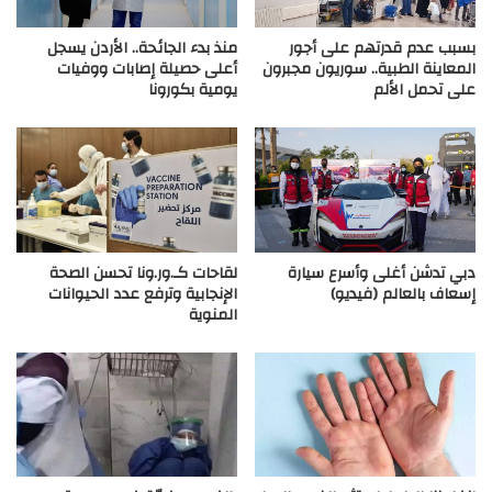
بسبب عدم قدرتهم على أجور
منذ بدء الجائحة.. الأردن يسجل
المعاينة الطبية.. سوريون مجبرون
أعلى حصيلة إصابات ووفيات
على تحمل الألم
يومية بكورونا
دبي تدشن أغلى وأسرع سيارة
لقاحات كـ.ور.ونا تحسن الصحة
إسعاف بالعالم (فيديو)
الإنجابية وترفع عدد الحيوانات
المنوية