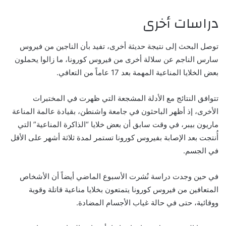
دراسات أخرى
توصل البحث إلى نتيجة حديثة أخرى، تفيد بأن الناجين من فيروس
سارس الناجم عن سلالة أخرى من فيروس كورونا، ما زالوا يحملون
بعض الخلايا المناعية المهمة بعد 17 عاماً من التعافي.
تتوافق النتائج مع الأدلة المشجعة التي ظهرت في المختبرات
الأخرى، إذ أظهر الباحثون في جامعة واشنطن، بقيادة عالمة المناعة
ماريون بيبر، في وقت سابق أن بعض خلايا “الذاكرة المناعية” التي
أُنتجت بعد الإصابة بفيروس كورونا تستمر لمدة ثلاثة أشهر على الأقل
في الجسم.
في حين وجدت دراسة نُشرت الأسبوع الماضي أيضاً أن الأشخاص
المتعافين من فيروس كورونا يتمتعون بخلايا مناعية قاتلة وقوية
ووقائية، حتى في حالة غياب الأجسام المضادة.