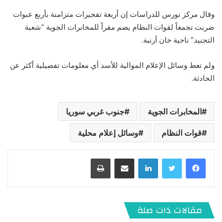
وقال مركز نورس للدراسات إن أربعة تفجيرات متزامنة بأربع عبوات
ضربت تجمعاً لقوات النظام يضم مقراً للمخابرات الجوية “شعبة
التجنيد” ناحية خان أرنبة.
ولم تعط وسائل الإعلام الموالية للأسد أي معلومات تفصيلية أكثر عن
الحادثة.
المخابرات الجوية
جنوب غربي سوريا
قوات النظام
وسائل إعلام محلية
لينكدإن
مشاركة عبر البريد
طباعة
مقالات ذات صلة