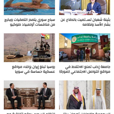
بثينة شعبان تسـ.تميت بالدفاع عن
سباح سوري يتصدر التصفيات ويخرج
بشار الأسد ونظامه
من منافسات أولمبياد طوكيو
جامعة إدلب تمنع الاختلاط في
روسيا تبلغ إيران بإخلاء مواقع
مواقع التواصل الاجتماعي (صورة)
عسكرية حساسة في سوريا