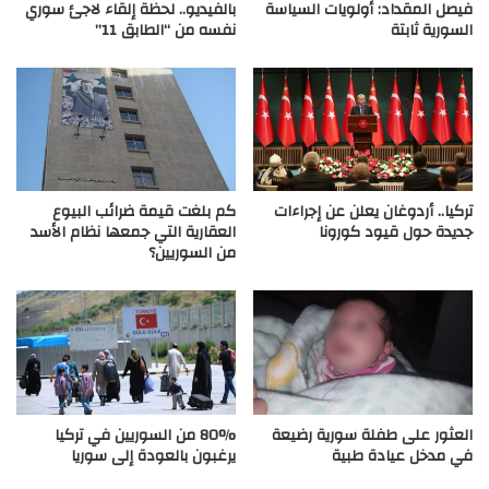
فيصل المقداد: أولويات السياسة
بالفيديو.. لحظة إلقاء لاجئ سوري
السورية ثابتة
نفسه من “الطابق 11”
تركيا.. أردوغان يعلن عن إجراءات
كم بلغت قيمة ضرائب البيوع
جديدة حول قيود كورونا
العقارية التي جمعها نظام الأسد
من السوريين؟
العثور على طفلة سورية رضيعة
80% من السوريين في تركيا
في مدخل عيادة طبية
يرغبون بالعودة إلى سوريا