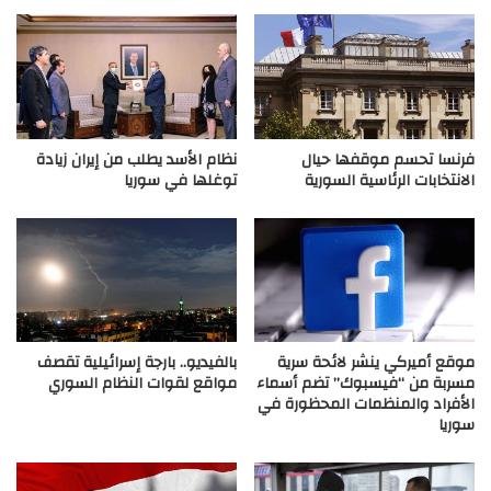
فرنسا تحسم موقفها حيال
نظام الأسد يطلب من إيران زيادة
الانتخابات الرئاسية السورية
توغلها في سوريا
موقع أميركي ينشر لائحة سرية
بالفيديو.. بارجة إسرائيلية تقصف
مسربة من “فيسبوك” تضم أسماء
مواقع لقوات النظام السوري
الأفراد والمنظمات المحظورة في
سوريا