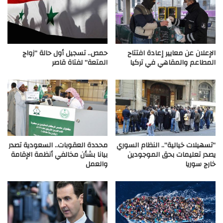
الإعلان عن معايير إعادة افتتاح
حمص.. تسجيل أول حالة “زواج
المطاعم والمقاهي في تركيا
المتعة” لفتاة قاصر
“تسهيلات خيالية”.. النظام السوري
محددة العقوبات.. السعودية تصدر
يصدر تعليمات بحق الموجودين
بيانا بشأن مخالفي أنظمة الإقامة
خارج سوريا
والعمل