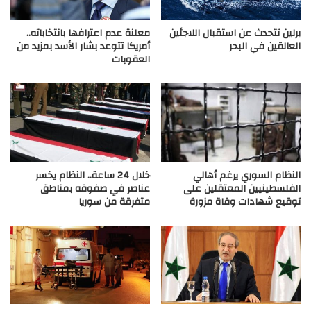
برلين تتحدث عن استقبال اللاجئين
معلنة عدم اعترافها بانتخاباته..
العالقين في البحر
أمريكا تتوعد بشار الأسد بمزيد من
العقوبات
النظام السوري يرغم أهالي
خلال 24 ساعة.. النظام يخسر
الفلسطينيين المعتقلين على
عناصر في صفوفه بمناطق
توقيع شهادات وفاة مزورة
متفرقة من سوريا