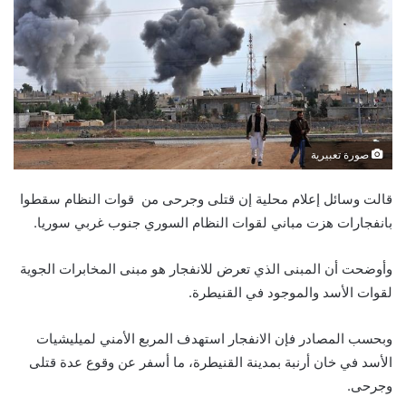
صورة تعبيرية
قالت وسائل إعلام محلية إن قتلى وجرحى من قوات النظام سقطوا
بانفجارات هزت مباني لقوات النظام السوري جنوب غربي سوريا.
وأوضحت أن المبنى الذي تعرض للانفجار هو مبنى المخابرات الجوية
لقوات الأسد والموجود في القنيطرة.
وبحسب المصادر فإن الانفجار استهدف المربع الأمني لميليشيات
الأسد في خان أرنبة بمدينة القنيطرة، ما أسفر عن وقوع عدة قتلى
وجرحى.