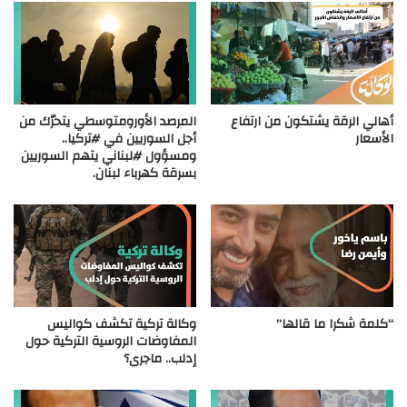
أهالي الرقة يشتكون من ارتفاع
المرصد الأورومتوسطي يتحرّك من
الأسعار
أجل السوريين في #تركيا..
ومسؤول #لبناني يتهم السوريين
بسرقة كهرباء لبنان.
“كلمة شكرا ما قالها”
وكالة تركية تكشف كواليس
المفاوضات الروسية التركية حول
إدلب.. ماجرى؟