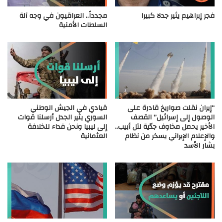
فجر إبراهيم يثير جدلا كبيرا
مجدداً.. العراقيون في وجه آلة
السلطات الأمنية
“إيران نقلت صواريخ قادرة على
قيادي في الجيش الوطني
الوصول إلى إسرائيل” القصف
السوري يثير الجدل أرسلنا قوات
الأخير يحمل مخاوف جدّية لتل أبيب..
إلى ليبيا ونحن فداء للخلافة
والإعلام الإيراني يسخر من نظام
العثمانية
بشار الأسد