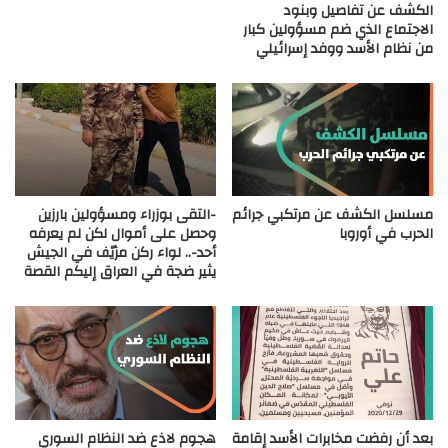
الكشف عن تفاصيل وبنود
الاجتماع الذي ضم مسؤولين كبار
من نظام الأسد ووفد إسرائيلي
مسلسل الكشف عن مرتكبي جرائم
-التقى بوزراء ومسؤولين بارزين
الحرب في أوروبا
وحصل على أموال لكن لم يعرفه
أحد-.. لواء ركن مزيّف في الجيش
يثير ضجة في العراق إليكم القصة
بعد أن رفضت مخابرات الأسد إقامة
هجوم لاذع ضد النظام السوري