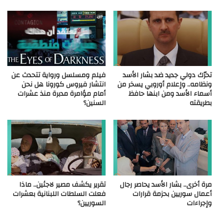
تحرّك دولي جديد ضد بشار الأسد
فيلم ومسلسل ورواية تتحدث عن
ونظامه.. وإعلام أوروبي يسخر من
انتشار فيروس كورونا هل نحن
أسماء الأسد ومن ابنها حافظ
أمام مؤامرة مدبرة منذ عشرات
بطريقته
السنين؟
مرة أخرى.. بشار الأسد يحاصر رجال
تقرير يكشف مصير لاجئين.. ماذا
أعمال سوريين بحزمة قرارات
فعلت السلطات اللبنانية بعشرات
وإجراءات
السوريين؟