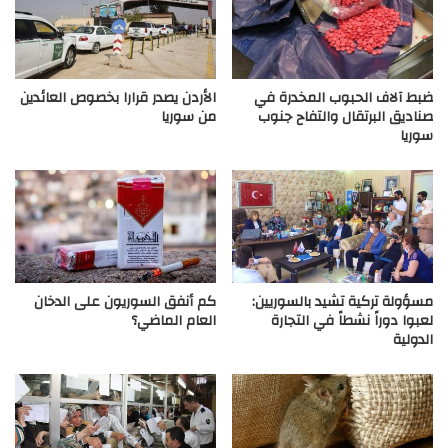
ضبط آلاف الحبوب المخدرة في
الأردن يصدر قرارا بخصوص العائدين
صناديق البرتقال والتفاح جنوب
من سوريا
سوريا
مسؤولة تركية تشيد بالسوريين:
كم أنفق السوريون على الدخان
لعبوا دوراً نشطاً في التجارة
العام الماضي؟
الدولية