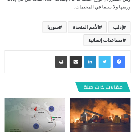
وريفها ولا سيما في المخيمات.
إدلب
الأمم المتحدة
سوريا
مساعدات إنسانية
لينكدإن
مشاركة عبر البريد
طباعة
مقالات ذات صلة