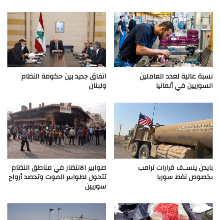
نسبة عالية لعدد العاملين
اتفاق جديد بين حكومة النظام
السوريين في ألمانيا
ولبنان
بايدن ينسـ.ف قرارات ترامب
طوابير الانتظار في مناطق النظام
بخصوص نفط سوريا
تتحول لطوابير الموت وتحصد أرواح
سوريين