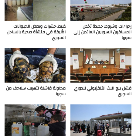
إجراءات وشروط جديدة تخص
ضبط حشرات وبعض الحيوانات
المسافرين السوريين العائدين إلى
الأليفة في منشأة صحية بالساحل
سوريا
السوري
فشل بيع البث التلفزيوني للدوري
محاولة فاشلة لتهريب سلاحف من
السوري
سوريا