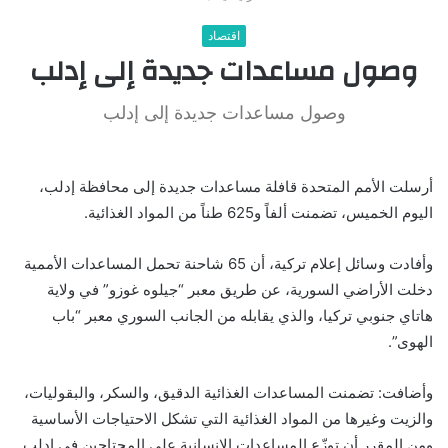
اقتصاد
وصول مساعدات جديدة إلى إدلب
وصول مساعدات جديدة إلى إدلب
أرسلت الأمم المتحدة قافلة مساعدات جديدة إلى محافظة إدلب،
اليوم الخميس، تضمنت ألفاً و625 طناً من المواد الغذائية.
وأفادت وسائل إعلام تركية، أن 65 شاحنة تحمل المساعدات الأممية
دخلت الأراضي السورية، عن طريق معبر “جيلوه غوزو” في ولاية
هاتاي جنوبي تركيا، والذي يقابله من الجانب السوري معبر “باب
الهوى”.
وأضافت: تضمنت المساعدات الغذائية الدقيق، والسكر، والبقوليات،
والزيت وغيرها من المواد الغذائية التي تشكل الاحتياجات الأساسية
ومن المقرر أن توزّع المساعدات الإنسانية على المحتاجين في إدلب