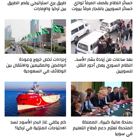
خسائر النظام بقصف المرفأ توازي
طريق بري استراتيجي يقصر الطريق
خسائر السوريين بانفجار مرفأ بيروت
بين تركيا والإمارات
بعد ساعات من زيادة بشار الأسد..
إجراءات تخص خروج وعودة
النظام السوري يعدل أجور النقل
الوافدين والمقيمين والانتقال بين
للسوريين
الوظائف في السعودية
بمنحة مالية كبيرة.. المملكة
كم يكفي غاز البحر الأسود لسد
المتحدة تعتزم دعم قطاع التعليم
الاحتياجات المنزلية في تركيا؟
في سوريا