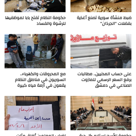
ضبط منشأة سورية تصنع أغذية
حكومة النظام تفتح بابا لموظفيها
بفضلات “الجرذان”
للرشوة والفساد
على حساب المدنيين.. مطالبات
مع المحروقات والكهرباء..
برفع السعر الرسمي للمازوت
السوريون في مناطق النظام
الصناعي في دمشق
يقعون في أزمة مياه كبيرة