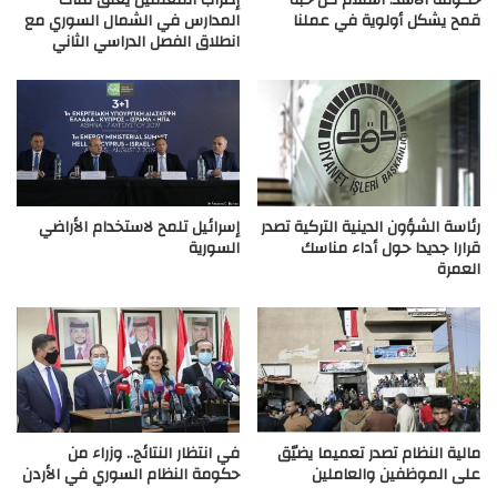
حكومة الأسد: استلام كل حبة
إضراب المعلمين يُغلق مئات
قمح يشكل أولوية في عملنا
المدارس في الشمال السوري مع
انطلاق الفصل الدراسي الثاني
رئاسة الشؤون الدينية التركية تصدر
إسرائيل تلمح لاستخدام الأراضي
قرارا جديدا حول أداء مناسك
السورية
العمرة
مالية النظام تصدر تعميما يضيّق
في انتظار النتائج.. وزراء من
على الموظفين والعاملين
حكومة النظام السوري في الأردن