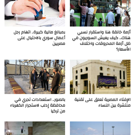
أزمة خانقة هنا واستقرار نسبي
بمبالغ مالية كبيرة.. اتهام رجل
هناك.. كيف يعيش السوريون في
أعمال سوري بالاحتيال على
ظل أزمة المحروقات واختلاف
مصريين
الأسعار؟
الإفتاء المصرية تعلق على تقنية
بالصور.. استعدادات تجري في
منتشرة بين النساء
محافظة إدلب لاستجرار الكهرباء
من تركيا