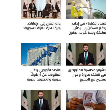
ع
R
تقنين الكهرباء في إدلب
زيارة الشرع إلى الإمارات:
S
يدفع السكان إلى بدائل
بداية نهاية العزلة السورية؟
مكلفة وسط غياب الحلول
S
الشراع: محاسبة المتورطين
الاتحاد الأوروبي يلغي
في العنف ضرورة وحوار
العقوبات عن 4 بنوك
مفتوح مع الجميع
سورية والخطوط الجوية