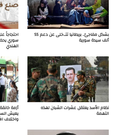
بشكل مفاجئ.. بريطانيا تتـ.خلى عن دعم 55
احتجاجاً عل
ألف سيدة سورية
سوري يحظر 
الهندي
نظام الأسد يعتقل عشرات الشبان لهذه
أزمة خانقة
التهمة
يعيش السو
واختلاف ال