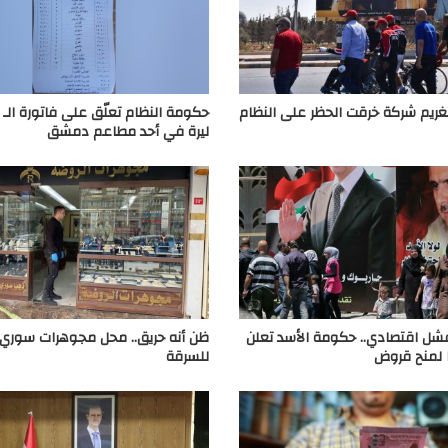
غريم شركة خرقت الحظر على النظام
ليرة في أحد مطاعم دمشق
شل اقتصادي.. حكومة الأسد تعلن
ظن أنه حريق.. محل مجوهرات سوري
 لمنح قروض
للسرقة