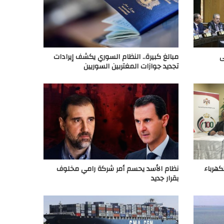
ى
مبالغ كبيرة.. النظام السوري يكشف إيرادات
تجديد جوازات المغتربين السوريين
كهرباء
نظام الأسد يحسم أمر شركة رامي مخلوف
بقرار جديد