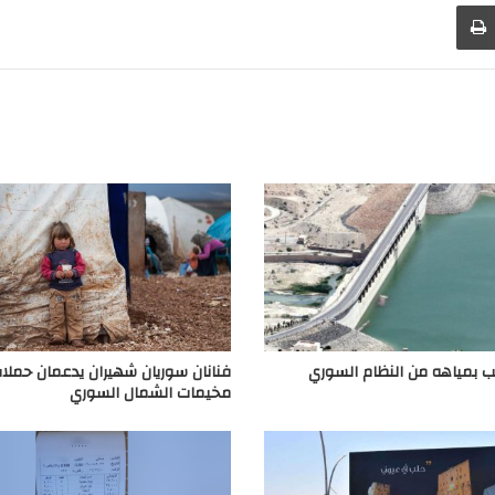
طباعة
لب بمياهه من النظام السوري
فنانان سوريان شهيران يدعمان حملات
مخيمات الشمال السوري