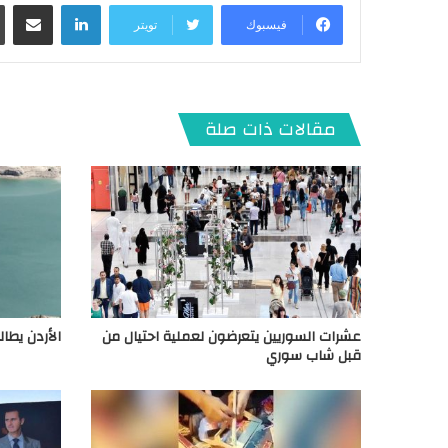
لينكدإن
مشاركة عبر البريد
فيسبوك
تويتر
مقالات ذات صلة
عشرات السوريين يتعرضون لعملية احتيال من
الأردن يطا
قبل شاب سوري