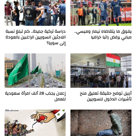
يفوق ما يتقاضاه نيمار وميسي..
دراسة تركية جديدة.. كم تبلغ نسبة
مبابي يرفض راتبا خرافيا
اللاجئين السوريين الراغبين بالعودة
إلى سوريا؟
أربيل توضح حقيقة تعليق منح
إعلان يجذب 28 ألف امرأة سعودية
تأشيرات الدخول للسوريين
للعمل