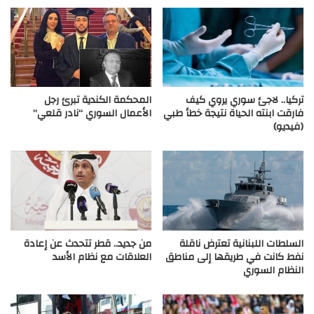
تركيا.. لاجئ سوري يروي كيف
المحكمة الكندية تبرئ رجل
فارقت ابنته الحياة نتيجة خطأ طبي
الأعمال السوري “نادر قلعي”
(فيديو)
السلطات اللبنانية تعترض ناقلة
من جديد.. قطر تتحدث عن إعادة
نفط كانت في طريقها إلى مناطق
العلاقات مع نظام الأسد
النظام السوري