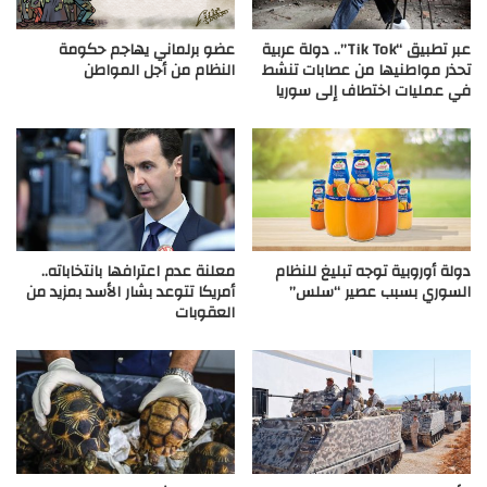
عبر تطبيق “Tik Tok”.. دولة عربية
عضو برلماني يهاجم حكومة
تحذر مواطنيها من عصابات تنشط
النظام من أجل المواطن
في عمليات اختطاف إلى سوريا
دولة أوروبية توجه تبليغ للنظام
معلنة عدم اعترافها بانتخاباته..
السوري بسبب عصير “سلس”
أمريكا تتوعد بشار الأسد بمزيد من
العقوبات