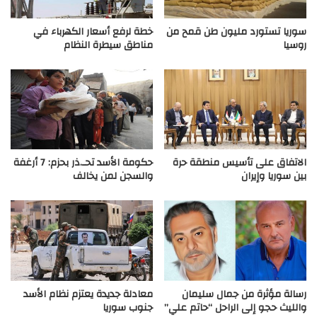
سوريا تستورد مليون طن قمح من
خطة لرفع أسعار الكهرباء في
روسيا
مناطق سيطرة النظام
الاتفاق على تأسيس منطقة حرة
حكومة الأسد تحـ.ذر بحزم: 7 أرغفة
بين سوريا وإيران
والسجن لمن يخالف
رسالة مؤثرة من جمال سليمان
معادلة جديدة يعتزم نظام الأسد
والليث حجو إلى الراحل “حاتم علي”
جنوب سوريا