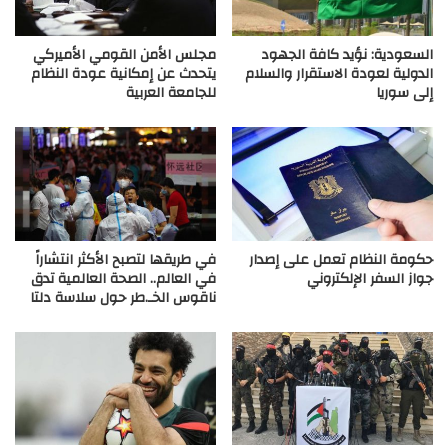
السعودية: نؤيد كافة الجهود
مجلس الأمن القومي الأميركي
الدولية لعودة الاستقرار والسلام
يتحدث عن إمكانية عودة النظام
إلى سوريا
للجامعة العربية
حكومة النظام تعمل على إصدار
في طريقها لتصبح الأكثر انتشاراً
جواز السفر الإلكتروني
في العالم.. الصحة العالمية تدق
ناقوس الخـ.طر حول سلاسة دلتا