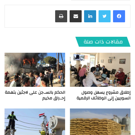
لينكدإن
مشاركة عبر البريد
طباعة
مقالات ذات صلة
إطلاق مشروع يسهل وصول
الحكم بالسـ.جن على لاجئين بتهمة
السوريين إلى الوظائف الرقمية
إحـ.راق مخيم