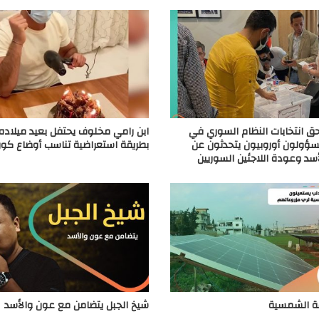
ق انتخابات النظام السوري في
ابن رامي مخلوف يحتفل بعيد ميلاد
مسؤولون أوروبيون يتحدثون عن
بطريقة استعراضية تناسب أوضاع كورو
لأسد وعودة اللاجئين السوريين
قة الشمسية
شيخ الجبل يتضامن مع عون والأسد