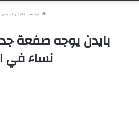
الرئيسية
/
فيديو
/
بايدن 
بايدن يوجه صفعة جديد
نساء في ال