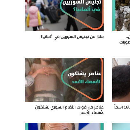
.
ماذا عن تجنيس السوريين في ألمانيا؟
تطورات
وكالة تركية تكشف عن قائمة تضم 160 اسماً
عناصر من قوات النظام السوري يشتكون
لأسماء الأسد