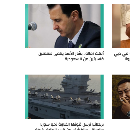
ه في دبي
أنهت آماله.. بشار الأسد يتلقى صفعتين
نا
قاسيتين من السعودية
بريطانيا ترسل قوتها الضاربة نحو سوريا
والعراق.. والكشف عن قرب انطلاق غرفة