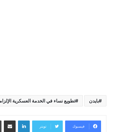
بايدن
تطويع نساء في الخدمة العسكرية الإلزام
لينكدإن
مشاركة عبر البريد
فيسبوك
تويتر