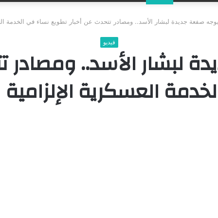
عن
يوجه صفعة جديدة لبشار الأسد.. ومصادر تتحدث عن أخبار تطويع نساء في الخدمة الع
فيديو
ة لبشار الأسد.. ومصادر ت
خدمة العسكرية الإلزامية