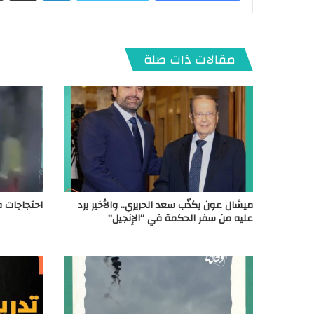
مقالات ذات صلة
ميشال عون يكذّب سعد الحريري.. والأخير يرد
احتجاجات ف
عليه من سفر الحكمة في “الإنجيل”