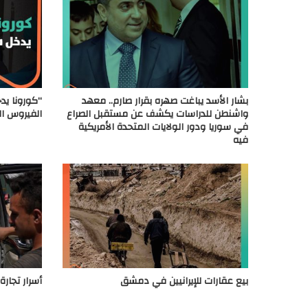
بشار الأسد يباغت صهره بقرار صارم.. معهد
“كورونا يدخ
واشنطن للدراسات يكشف عن مستقبل الصراع
الفيروس ال
في سوريا ودور الولايات المتحدة الأمريكية
فيه
بيع عقارات للإيرانيين في دمشق
أسرار تجار