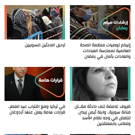
إليكم توصيات منظمة الصحة
ترحيل اللاجئين السوريين
العالمية لممارسة العبادات
والعادات بأمان في رمضان
ظروف غامضة تلف حادثة مقـ.تل
في تركيا ومع اقتراب عيد الفطر..
فنانة سورية.. وابنة أيمن زيدان
قرارات هامة يعلن عنها أردوغان
تنتفض في وجه نظام الأسد
وتطالب بالمعتقلين