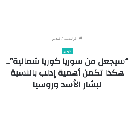
الرئيسية
/
فيديو
فيديو
“سيجعل من سوريا كوريا شمالية”..
هكذا تكمن أهمية إدلب بالنسبة
لبشار الأسد وروسيا