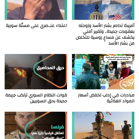
أمريكا تحاصر بشار الأسد وزوجته
اعتداء عنـ.صري على مسنّة سورية
بعقوبات جديدة.. وتقرير أمني
يكشف عن مساعٍ روسية للتخلص
من بشار الأسد
مبادرات في إدلب لخفض أسعار
قوات النظام السوري ترتكب جريمة
المواد الغذائية
جديدة بحق السوريين