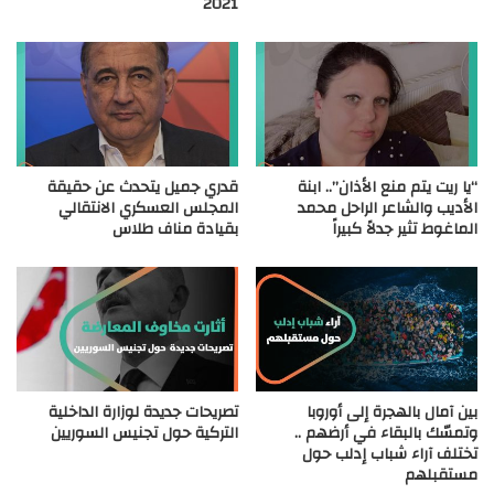
2021
“يا ريت يتم منع الأذان”.. ابنة
قدري جميل يتحدث عن حقيقة
الأديب والشاعر الراحل محمد
المجلس العسكري الانتقالي
الماغوط تثير جدلاً كبيراً
بقيادة مناف طلاس
بين آمال بالهجرة إلى أوروبا
تصريحات جديدة لوزارة الداخلية
وتمسّك بالبقاء في أرضهم ..
التركية حول تجنيس السوريين
تختلف آراء شباب إدلب حول
مستقبلهم