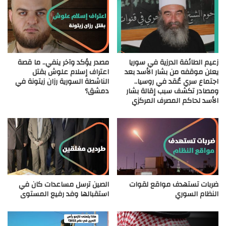
زعيم الطائفة الدرزية في سوريا
مصدر يؤكد وآخر ينفي.. ما قصة
يعلن موقفه من بشار الأسد بعد
اعتراف إسلام علوش بقتل
اجتماع سري عُقد في روسيا..
الناشطة السورية رزان زيتونة في
ومصادر تكشف سبب إقالة بشار
دمشق؟
الأسد لحاكم المصرف المركزي
ضربات تستهدف مواقع لقوات
الصين ترسل مساعدات كان في
النظام السوري
استقبالها وفد رفيع المستوى