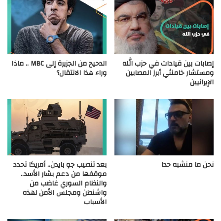
إصابات بين قيادات في حزب الله
الدحيح من الجزيرة إلى MBC .. ماذا
ومستشار خامنئي أبرز المصابين
وراء هذا الانتقال؟
الإيرانيين
نحن ما منشبه حدا
بعد تنصيب جو بايدن.. أمريكا تحدد
موقفها من دعم بشار الأسد..
والنظام السوري غاضب من
واشنطن ومجلس الأمن لهذه
الأسباب