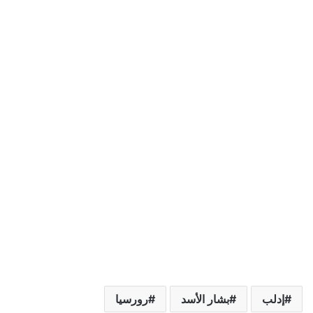
إدلب
بشار الأسد
رورسيا