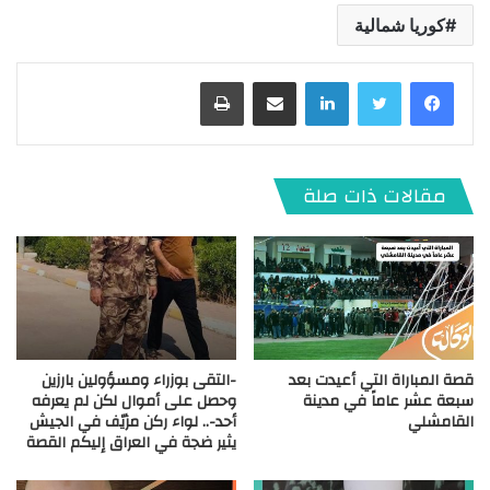
كوريا شمالية
لينكدإن
مشاركة عبر البريد
طباعة
مقالات ذات صلة
قصة المباراة التي أعيدت بعد
-التقى بوزراء ومسؤولين بارزين
سبعة عشر عاماً في مدينة
وحصل على أموال لكن لم يعرفه
القامشلي
أحد-.. لواء ركن مزيّف في الجيش
يثير ضجة في العراق إليكم القصة