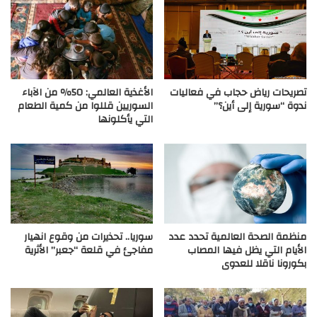
تصريحات رياض حجاب في فعاليات
الأغذية العالمي: 50٪ من الآباء
ندوة “سورية إلى أين؟”
السوريين قللوا من كمية الطعام
التي يأكلونها
منظمة الصحة العالمية تحدد عدد
سوريا.. تحذيرات من وقوع انهيار
الأيام التي يظل فيها المصاب
مفاجئ في قلعة “جعبر” الأثرية
بكورونا ناقلا للعدوى