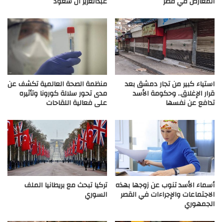
المعارض في قطر
عبدالعزيز آل سعود
استياء كبير من تجار دمشق بعد
منظمة الصحة العالمية تكشف عن
قرار الإغلاق.. وحكومة الأسد
مدى تحور سلالة كورونا وتأثيره
تدافع عن نفسها
على فعالية اللقاحات
أسماء الأسد تنوب عن زوجها بهذه
تركيا تبحث مع بريطانيا الملف
الاجتماعات والإجراءات في القصر
السوري
الجمهوري