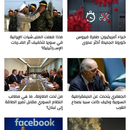
خبراء أمريكيون: طفرة فيروس
ماذا فعلت المليـ.شيات الإيرانية
كورونا الجديدة أكثر عدوى
في سوريا لتخفيف أثر الضـ.ربات
الإسـ.رائيلية؟
الجعفري يتحدث عن الديمقراطية
من تحت الطاولة.. ما هي مطالب
السورية وكيف كانت سببا بصداع
النظام السوري مقابل تمرير الطاقة
الغرب
إلى لبنان؟