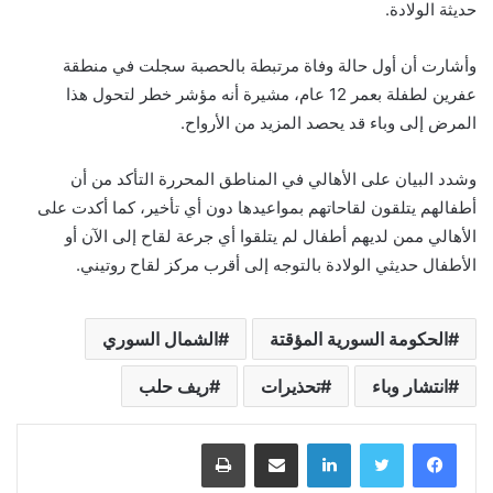
حديثة الولادة.
وأشارت أن أول حالة وفاة مرتبطة بالحصبة سجلت في منطقة
عفرين لطفلة بعمر 12 عام، مشيرة أنه مؤشر خطر لتحول هذا
المرض إلى وباء قد يحصد المزيد من الأرواح.
وشدد البيان على الأهالي في المناطق المحررة التأكد من أن
أطفالهم يتلقون لقاحاتهم بمواعيدها دون أي تأخير، كما أكدت على
الأهالي ممن لديهم أطفال لم يتلقوا أي جرعة لقاح إلى الآن أو
الأطفال حديثي الولادة بالتوجه إلى أقرب مركز لقاح روتيني.
الحكومة السورية المؤقتة
الشمال السوري
انتشار وباء
تحذيرات
ريف حلب
لينكدإن
مشاركة عبر البريد
طباعة