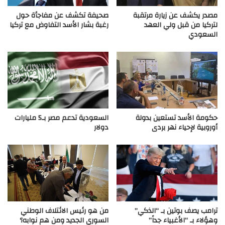
مصدر يكشف عن زيارة مرتقبة
صحيفة تكشف عن مفاجأة حول
لتركيا من قبل ولي العهد
رغبة بشار الأسد التفاوض مع تركيا
السعودي
حكومة الأسد تستعين بدولة
السعودية تدعم مصر بـ5 مليارات
أوروبية لإحياء نهر بردى
دولار
ترامب يصف بوتين بـ “الذكي”
من هو رئيس الائتلاف الوطني
وهؤلاء بـ “الأغبياء جداً”
السوري الجديد ومن هم نوابه؟