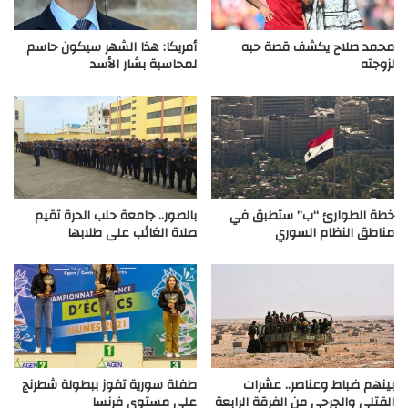
محمد صلاح يكشف قصة حبه
أمريكا: هذا الشهر سيكون حاسم
لزوجته
لمحاسبة بشار الأسد
خطة الطوارئ “ب” ستطبق في
بالصور.. جامعة حلب الحرة تقيم
مناطق النظام السوري
صلاة الغائب على طلابها
بينهم ضباط وعناصر.. عشرات
طفلة سورية تفوز ببطولة شطرنج
القتلى والجرحى من الفرقة الرابعة
على مستوى فرنسا