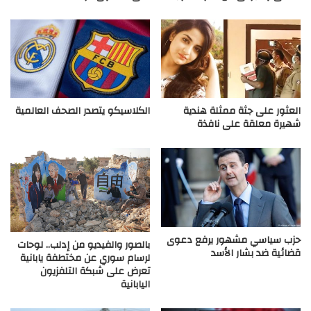
العثور على جثة ممثلة هندية
الكلاسيكو يتصدر الصحف العالمية
شهيرة معلقة على نافذة
حزب سياسي مشهور يرفع دعوى
بالصور والفيديو من إدلب.. لوحات
قضائية ضد بشار الأسد
لرسام سوري عن مختطفة يابانية
تعرض على شبكة التلفزيون
اليابانية