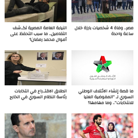
مصر.. وفاة 4 شخصيات بارزة خلال
النيابة العامة المصرية تكـ.شف
ساعة واحدة
التفاصيل.. ما سبب التحفظ على
أموال محمد رمضان؟
ما قصة إنشاء الائتلاف الوطني
انطلاق الاقتـ.راع في انتخابات
السوري لـ “المفوضية العليا
رئاسة النظام السوري في الخارج
للانتخابات”.. وما مهامها؟