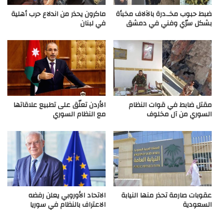
ضبط حبوب مخـ.درة بالآلاف مخبأة
ماكرون يحذر من اندلاع حرب أهلية
بشكل سرّي وفني في دمشق
في لبنان
مقتل ضابط في قوات النظام
الأردن تعلّق على تطبيع علاقاتها
السوري من آل مخلوف
مع النظام السوري
عقوبات صارمة تحذر منها النيابة
الاتحاد الأوروبي يعلن رفضه
السعودية
الاعتراف بالنظام في سوريا