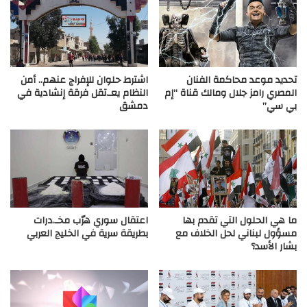
تحديد موعد محاكمة الفنان
اشترط حلوان للإفراج عنهم.. أمن
المصري رامز جلال ومالك قناة “إم
النظام يعـ.تقل فرقة إنشادية في
بي سي”
دمشق
ما هي الحلول التي تقدم بها
اعتقال سوري هرّب مخـ.درات
مسؤول لبناني لحل الخلاف مع
بطريقة سرية في الخليج العربي
بشار الأسد؟