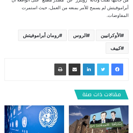
أبراموفيتش لم يسمح للأمر بمنعه من العمل، حيث استمرت
المفاوضات.
الأوكرانيين
الروس
رومان أبراموفيتش
كييف
لينكدإن
مشاركة عبر البريد
طباعة
مقالات ذات صلة