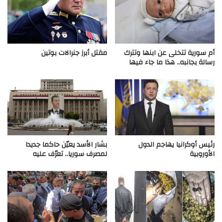
أم سورية تتخلى عن ابنها وتترك
مقتل أبرز جنرالات بوتين
رسالة بجانبه.. هذا ما جاء فيها
رئيس أوكرانيا يهاجم الدول
بشار الأسد يعيّن حاكما جديدا
الأوروبية
لمصرف سوريا.. تعرّف عليه