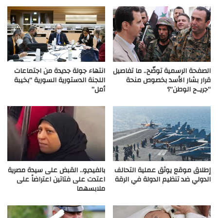
الصفحة الرسمية توضّح.. ما تفاصيل
انتهاء جولة جديدة من اجتماعات
قرار بشار الأسد بخصوص منحة
اللجنة الدستورية السورية “بخيبة
“جريـ.ح الوطن”؟
أمل”
إطلاق موقع يوثق عملية التحالف
بالفيديو.. القبض على سيدة مصرية
الدولي ضد تنظيم الدولة في الرقة
اعتدت على فتاتين اعتراضاً على
ملابسهما