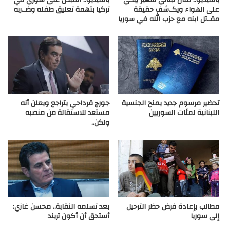
على الهواء ويكـ.شف حقيقة
تركيا بتهمة تعليق طفله وضـ.ربه
مقـ.تل ابنه مع حزب الله في سوريا
تحضير مرسوم جديد يمنح الجنسية
جورج قرداحي يتراجع ويعلن أنه
اللبنانية لمئات السوريين
مستعد للاستقالة من منصبه
ولكن..
مطالب بإعادة فرض حظر الترحيل
بعد تسلمه النقابة.. محسن غازي:
إلى سوريا
أستحق أن أكون تريند