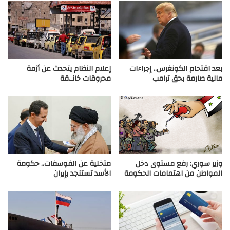
بعد اقتحام الكونغرس.. إجراءات
إعلام النظام يتحدث عن أزمة
مالية صارمة بحق ترامب
محروقات خانـ.قة
وزير سوري: رفع مستوى دخل
متخلية عن الفوسفات.. حكومة
المواطن من اهتمامات الحكومة
الأسد تستنجد بإيران