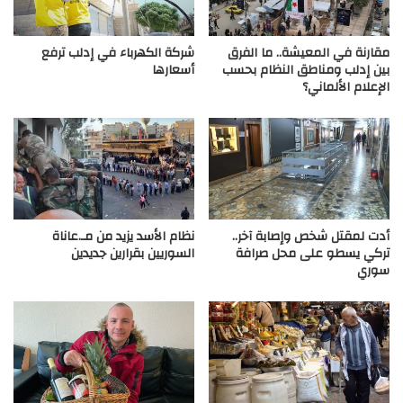
مقارنة في المعيشة.. ما الفرق
شركة الكهرباء في إدلب ترفع
بين إدلب ومناطق النظام بحسب
أسعارها
الإعلام الألماني؟
أدت لمقتل شخص وإصابة آخر..
نظام الأسد يزيد من مـ.عاناة
تركي يسطو على محل صرافة
السوريين بقرارين جديدين
سوري