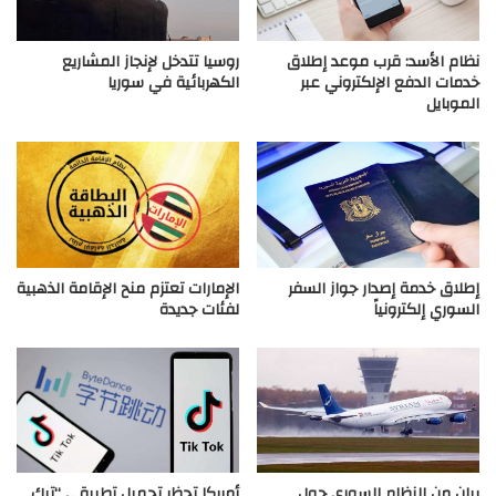
نظام الأسد: قرب موعد إطلاق
روسيا تتدخل لإنجاز المشاريع
خدمات الدفع الإلكتروني عبر
الكهربائية في سوريا
الموبايل
إطلاق خدمة إصدار جواز السفر
الإمارات تعتزم منح الإقامة الذهبية
السوري إلكترونياً
لفئات جديدة
بيان من النظام السوري حول
أمريكا تحظر تحميل تطبيقي “تيك