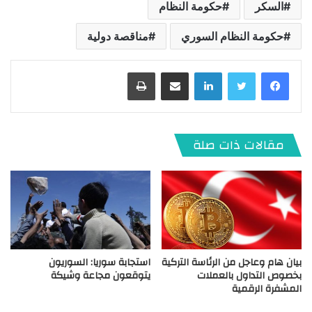
السكر
حكومة النظام
حكومة النظام السوري
مناقصة دولية
لينكدإن
مشاركة عبر البريد
طباعة
مقالات ذات صلة
بيان هام وعاجل من الرئاسة التركية
استجابة سوريا: السوريون
بخصوص التداول بالعملات
يتوقعون مجاعة وشيكة
المشفرة الرقمية