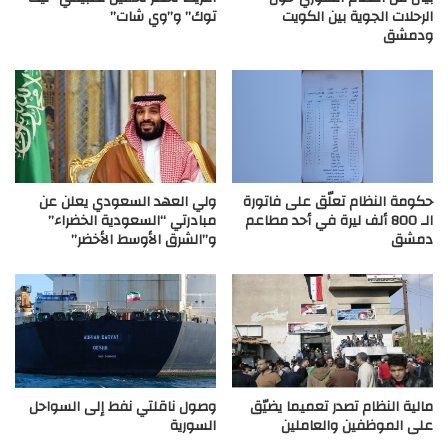
الرحلات الجوية بين الكويت
توك” و”وي شات”
ودمشق
حكومة النظام تعلّق على فاتورة
ولي العهد السعودي يعلن عن
الـ 800 ألف ليرة في أحد مطاعم
مبادرتي “السعودية الخضراء”
دمشق
و”الشرق الأوسط الأخضر”
مالية النظام تصدر تعميما يضيّق
وصول ناقلتي نفط إلى السواحل
على الموظفين والعاملين
السورية