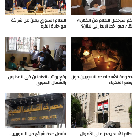
كم سيحصل النظام من الكهرباء
النظام السوري يعلن عن شراكة
لقاء مرور خط الربط إلى لبنان؟
مع جزيرة القرم
حكومة الأسد تصدم السوريين حول
رفع رواتب العاملين في المدارس
وضع الكهرباء
بالشمال السوري
نظام الأسد يحجز على الأموال
تشمل عدة شرائح من السوريين..