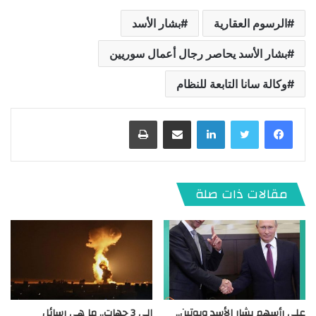
الرسوم العقارية
بشار الأسد
بشار الأسد يحاصر رجال أعمال سوريين
وكالة سانا التابعة للنظام
لينكدإن
مشاركة عبر البريد
طباعة
مقالات ذات صلة
على رأسهم بشار الأسد وبوتين..
إلى 3 جهات.. ما هي رسائل