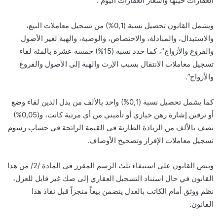
العقارات حينها وأسعار العقارات اليوم”.
ويشمل القانون تحصيل نسبة (0,1%) من تسجيل معاملات البيع،
والاستبدال، والمبادلة، والاختصاص، والوصية، والهبة لغير الأصول
والفروع والأزواج”، كما حدد نسبة (15%) خمسة عشرة بالمئة لقاء
تسجيل معاملات الانتقال بسبب الإرث والهبة إلى الأصول والفروع
والأزواج”.
كما يشمل تحصيل نسبة (0,1%) واحد بالألف من بدل الدين لقاء وضع
أو ترقين إشارة رهن حيازي أو تأميني من أي مرتبة كانت، و(0,05%)
نصف بالألف من الزيادة الطارئة في القيمة الرائجة في حساب رسوم
تسجيل معاملات الإفراز وتصحيح الأوصاف.
وينص القانون على استيفاء ثلث الرسم المقرر في المادة /2/ من هذا
القانون في حال استناد التسجيل العقاري إلى صك غير قابل للعزل،
نظم ووثق أمام الكاتب بالعدل يتضمن بيعاً منجزاً قبل نفاذ هذا
القانون.