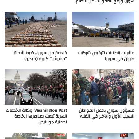
سوريا ورفع العقوبات عن النظام
عشرات الطلبات لترخيص شركات
قادمة من سوريا.. ضبط شحنة
طيران في سوريا
“حشيش” كبيرة (فيديو)
مسؤول سوري يحمل المواطن
Washington Post: وكالة الخدمات
السبب الأول والأخير في الغلاء
السرية تبعث بعناصرها الخاصة
لحماية جو بايدن