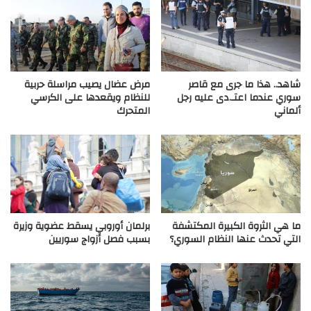
شاهد.. هذا ما جرى مع قاصر
مرض عضال يصيب مراسلة حربية
سوري عندما اعتـ.دى عليه رجل
للنظام ويقعدها على الكرسي
ألماني
المتحرك
ما هي الثروة الكبيرة المكتشفة
برلمان أوروبي يسقط عضوية وزيرة
التي تحدث عنها النظام السوري؟
بسبب فصل أزواج سوريين