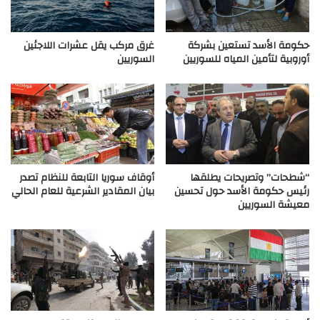
حكومة الأسد تستعين بشركة
غرق مركب يقل عشرات اللاجئين
أوروبية لتأمين المياه للسوريين
السوريين
“شطحات” وتصريحات يطلقها
أوقاف سوريا التابعة للنظام تصدر
رئيس حكومة الأسد حول تحسين
بيان المقادير الشرعية للعام الحالي
معيشة السوريين