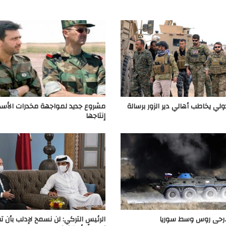
ولي يخاطب أهالي دير الزور برسالة
مشروع جديد لمواجهة مخدرات الأسد
إنتاجها
ـ.رحى روس وسط سوريا
الرئيس التركي: لن نسمح لإدلب بأن ت