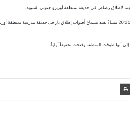
هما لإطلاق رصاص في حديقة بمنطقة أوربرو جنوبي السويد.
وقال موقع “الكومبس”، إن الشرطة تلقّت بلاغاً عند الساعة 20:30 مساءً يفيد بسماع أصوات إطلاق نار
ى أنها طوقت المنطقة وفتحت تحقيقاً أولياً.
طباعة