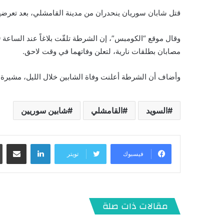
قتل شابان سوريان ينحدران من مدينة القامشلي، بعد تعرض
مصابان بطلقات نارية، لتعلن وفاتهما في وقت لاحق.
وأضاف أن الشرطة أعلنت وفاة الشابين خلال الليل، مشيرة إل
السويد
القامشلي
شابين سوريين
لينكدإن
مشاركة عبر البريد
فيسبوك
تويتر
مقالات ذات صلة