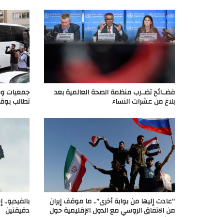
فضـ.ائح تضـ.رب منظمة الصحة العالمية بعد
جمعيات وم
بلاغ من عشرات النساء
تطالب بوقف
“عادت إليها من بوابة أخرى”.. ما موقف إيران
بالفيديو..
من الاتفاق الروسي مع الدول الإقليمية حول
دقيقتين