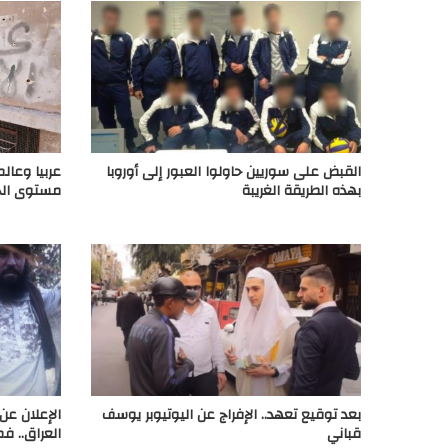
القبض على سوريين حاولوا العبور إلى أوروبا
عربيا وعال
بهذه الطريقة الغريبة
مستوى الجـ
بعد توقيع تعهد.. الإفراج عن اليوتيوبر يوسف
الإعلان ع
قباني
العراق.. ف