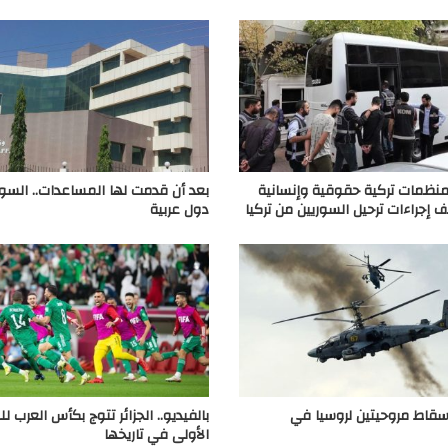
نظمات تركية حقوقية وإنسانية
بعد أن قدمت لها المساعدات.. السو
 إجراءات ترحيل السوريين من تركيا
دول عربية
 إسقاط مروحيتين لروسيا في
بالفيديو.. الجزائر تتوج بكأس العرب لل
الأولى في تاريخها