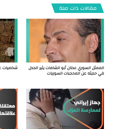
مقالات ذات صلة
الممثل السوري عدنان أبو الشامات يثير الجدل
شخصيات عربي
في حديثه عن المحجبات السوريات