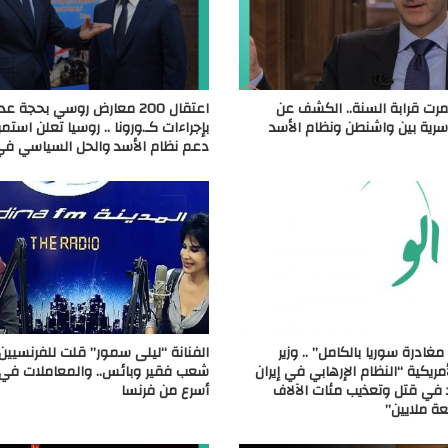
رت قرابة السنة.. الكشف عن
اعتقال 200 معارض روسي بحجة عد
رية بين واشنطن ونظام الأسد
بإجراءات كـ.ورونا .. روسيا تعلن استم
دعم نظام الأسد والحل السياسي في
مغادرة سوريا بالكامل” .. وزير
الفنانة “ليلى سمور” قلت للفرنسيين 
أمريكية “النظام الإرهابي في إيران
شعب فقير وبائس.. والمعاملات في 
في قتل وتعذيب مئات الآلاف
أسرع من فرنسا
ة ملايين”