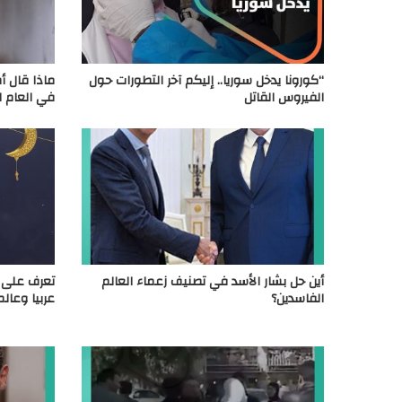
“كورونا يدخل سوريا.. إليكم آخر التطورات حول
ماذا قال أ
الفيروس القاتل
في العام ا
أين حل بشار الأسد في تصنيف زعماء العالم
تعرف على 
الفاسدين؟
عربيا وعالم