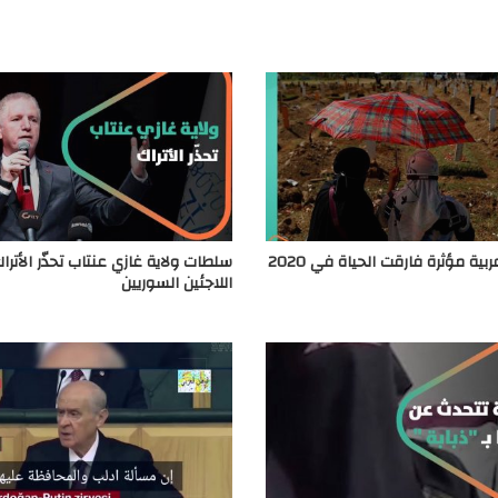
ة مؤثرة فارقت الحياة في 2020
سلطات ولاية غازي عنتاب تحذّر الأترا
اللاجئين السوريين