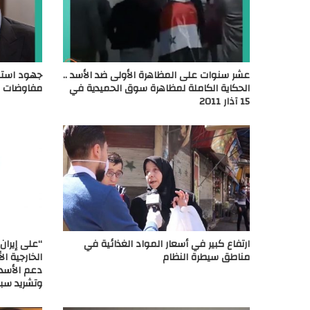
عشر سنوات على المظاهرة الأولى ضد الأسد ..
جهود استم
الحكاية الكاملة لمظاهرة سوق الحميدية في
مفاوضات س
15 آذار 2011
ارتفاع كبير في أسعار المواد الغذائية في
“على إيران 
مناطق سيطرة النظام
الخارجية ال
دعم الأسد 
وتشريد سبع