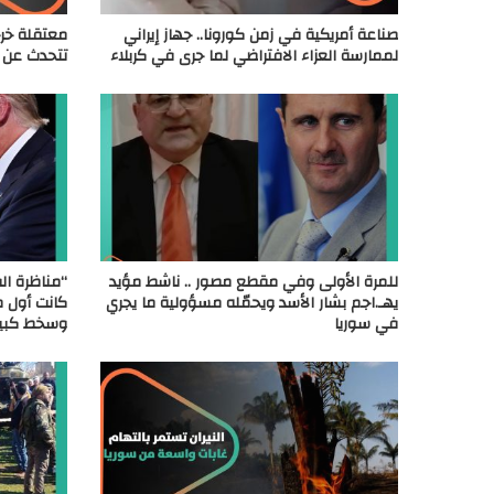
صناعة أمريكية في زمن كورونا.. جهاز إيراني
معتقلة خر
لممارسة العزاء الافتراضي لما جرى في كربلاء
تتحدث عن عل
للمرة الأولى وفي مقطع مصور .. ناشط مؤيد
“مناظرة ال
يهـ.اجم بشار الأسد ويحمّله مسؤولية ما يجري
كانت أول من
في سوريا
وسخط كبير 