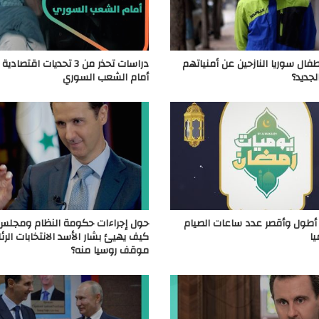
طفال سوريا النازحين عن أمنياتهم
دراسات تحذر من 3 تحديات اقتصا
لجديد؟
أمام الشعب السوري
أطول وأقصر عدد ساعات الصيام
حول إجراءات حكومة النظام ومجلس
يا
كيف يهيئ بشار الأسد الانتخابات الرئ
موقف روسيا منه؟