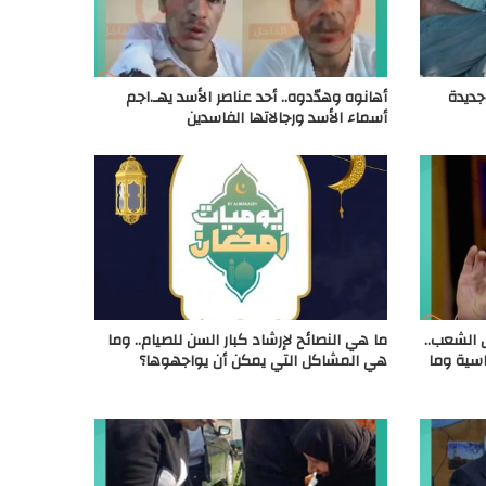
دية جديدة
أهانوه وهدّدوه.. أحد عناصر الأسد يهـ.اجم
أسماء الأسد ورجالاتها الفاسدين
 الشعب..
ما هي النصائح لإرشاد كبار السن للصيام.. وما
اسية وما
هي المشاكل التي يمكن أن يواجهوها؟