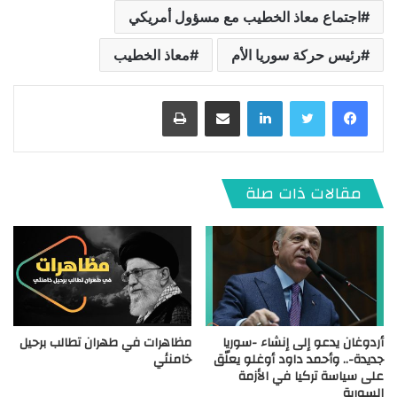
اجتماع معاذ الخطيب مع مسؤول أمريكي
رئيس حركة سوريا الأم
معاذ الخطيب
لينكدإن
مشاركة عبر البريد
طباعة
مقالات ذات صلة
أردوغان يدعو إلى إنشاء -سوريا
مظاهرات في طهران تطالب برحيل
جديدة-.. وأحمد داود أوغلو يعلّق
خامنئي
على سياسة تركيا في الأزمة
السورية