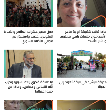
ماذا قالت شقيقة زوجة ماهر
حول مصير عشرات العناصر والضباط
الأسد حول خلافات رامي مخلوف
العلويين.. غضب واستنكار من
وبشار الأسد؟
موالي النظام السوري
حديقة الرشيد في الرقة تعود إلى
ما علاقة فخري زاده بسوريا وحزب
الحياة
الله اللبناني وحماس.. وماذا عن
خطة اغتياله؟