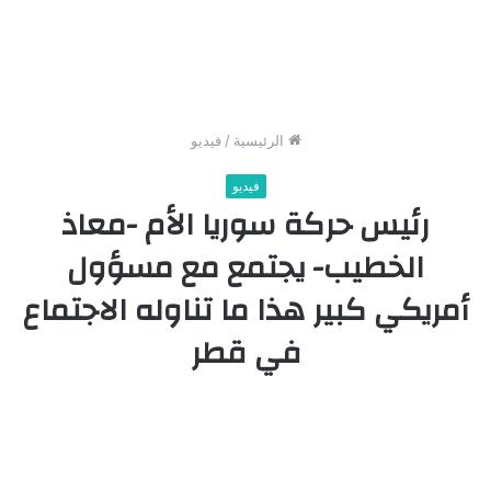
الرئيسية
/
فيديو
فيديو
رئيس حركة سوريا الأم -معاذ
الخطيب- يجتمع مع مسؤول
أمريكي كبير هذا ما تناوله الاجتماع
في قطر