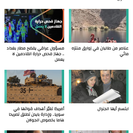
عناصر من طالبان في زوارق منتزه
مسؤول عراقي يفضح مطار بغداد
مائي
.. جهاز فحص حرارة القادمين لا
يعمل
ابتسم أيها الجنرال
أمريكا تغيّر أهداف قواتها في
سوريا.. وإدارة بايدن تطلق تصريحا
هاما بخصوص الجولان