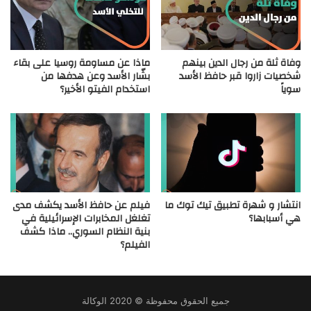
وفاة ثلة من رجال الدين بينهم
ماذا عن مساومة روسيا على بقاء
شخصيات زاروا قبر حافظ الأسد
بشّار الأسد وعن هدفها من
سوياً
استخدام الفيتو الأخير؟
انتشار و شهرة تطبيق تيك توك ما
فيلم عن حافظ الأسد يكشف مدى
هي أسبابها؟
تغلغل المخابرات الإسرائيلية في
بنية النظام السوري.. ماذا كشف
الفيلم؟
جميع الحقوق محفوظة © 2020 الوكالة