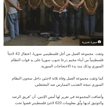
صورة تعبيرية
وثقت مجموعة العمل من أجل فلسطينيي سوريا، اعتقال 42 لاجئاً
فلسطينياً من أبناء مخيم درعا جنوب سوريا على يد قوات النظام
السوري وذلك منذ بدء الاحتجاجات السورية.
كما وثقت مجموعة العمل وفاة ثلاثة لاجئين داخل سجون النظام
السوري نتيجة التعذيب الممارس ضد المعتقلين.
وأضافت المجموعة في تقرير لها أمس الإثنين، أن “فريق الرصد
والتوثيق لديها وثَّق معلومات 620 لاجئ فلسطيني قضوا تحت