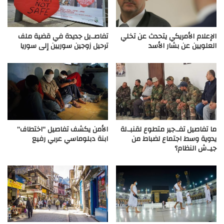
الإعلام الأمريكي يتحدث عن تخلي
تفاصـ.يل جديدة في قضية ملف
العلويين عن بشار الأسد
ترحيل زوجين سوريين إلى سوريا
ما تفاصيل تفـ.جير متطوع لقنبـ.لة
الأمن يكشف تفاصيل “اختطاف”
يدوية وسط اجتماع لضباط من
ابنة دبلوماسي عربي رفيع
جيـ.ش النظام؟