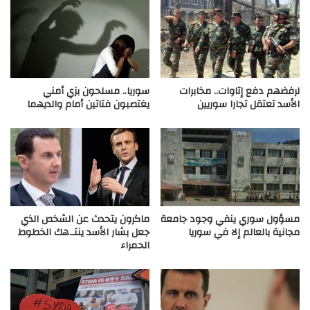
لرفضهم دفع إتاوات.. مخابرات
سوريا.. مسلحون بزي أمني
الأسد تعتقل تجارا سوريين
يغتصبون فتاتين أمام والديهما
مسؤول سوري ينفي وجود جامعة
ماكرون يتحدث عن الشخص الذي
مجانية بالعالم إلا في سوريا
جعل بشار الأسد ينتـ.هك الخطوط
الحمراء