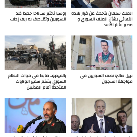
الملك سلمان يتحدث عن قرار بلاده
روسيا تختبر سـ.لاحا جديدا ضد
النهائي بشأن الملف السوري و
السوريين وتقـ.صف به ريف إدلب
مصير بشار الأسد
نبيل صالح: نصف السوريين في
بالفيديو.. ضابط في قوات النظام
مواجهة السجون
السوري يشتم سفير الولايات
المتحدة أمام المدنيين