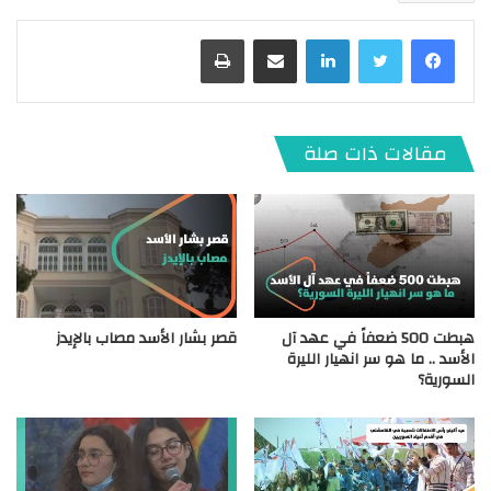
لينكدإن
مشاركة عبر البريد
طباعة
مقالات ذات صلة
هبطت 500 ضعفاً في عهد آل
قصر بشار الأسد مصاب بالإيدز
الأسد .. ما هو سر انهيار الليرة
السورية؟