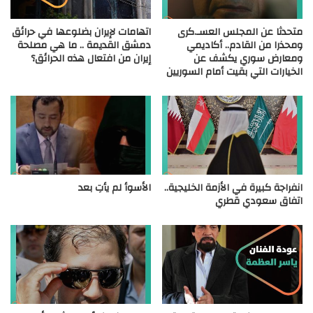
متحدثا عن المجلس العسـ.كرى
اتهامات لإيران بضلوعها في حرائق
ومحذرا من القادم.. أكاديمي
دمشق القديمة .. ما هي مصلحة
ومعارض سوري يكشف عن
إيران من افتعال هذه الحرائق؟
الخيارات التي بقيت أمام السوريين
انفراجة كبيرة في الأزمة الخليجية..
الأسوأ لم يأتِ بعد
اتفاق سعودي قطري