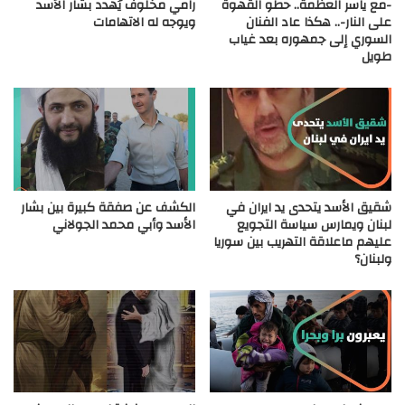
-مع ياسر العظمة.. حطو القهوة
رامي مخلوف يُهدد بشار الأسد
على النار-.. هكذا عاد الفنان
ويوجه له الاتهامات
السوري إلى جمهوره بعد غياب
طويل
شقيق الأسد يتحدى يد ايران في
الكشف عن صفقة كبيرة بين بشار
لبنان ويمارس سياسة التجويع
الأسد وأبي محمد الجولاني
عليهم ماعلاقة التهريب بين سوريا
ولبنان؟