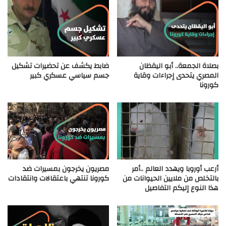
بصلاة الجمعة.. أبو اليقظان
ضابط يكشف عن تحضيرات تشكيل
المصري يتحدى إجراءات وقاية
جسم سياسي عسكري كبير
كورونا
أرعب أوروبا ويهدد العالم ..أمر
مصريون يخرجون بمسيرات ضد
بالتخلص من ملايين الحيوانات من
كورونا تنتهي باعتقالات وانتقادات
هذا النوع إليكم التفاصيل