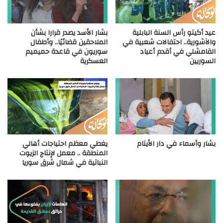
عيد أكيتو رأس السنة البابلية
بشار الأسد يصدر قرارا بشأن
والآشورية.. احتفالات شعبية في
الملاحقين قضائيًا.. وأطفال
القامشلي في أقدم أعياد
سوريون في قاعدة حميميم
السوريين
العسكرية
بشار وأسماء في دار الأيتام
يغطي معظم احتياجات أهالي
المنطقة .. معمل لإنتاج الزيوت
النباتية في شمال شرق سوريا