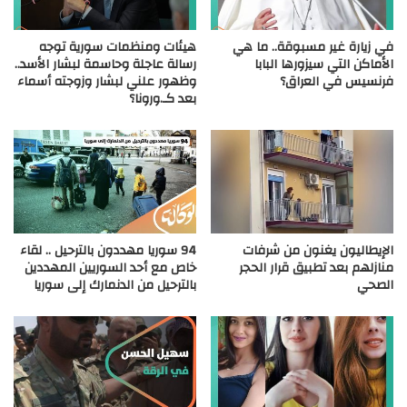
في زيارة غير مسبوقة.. ما هي
هيئات ومنظمات سورية توجه
الأماكن التي سيزورها البابا
رسالة عاجلة وحاسمة لبشار الأسد..
فرنسيس في العراق؟
وظهور علني لبشار وزوجته أسماء
بعد كـ.ورونا؟
الإيطاليون يغنون من شرفات
94 سوريا مهددون بالترحيل .. لقاء
منازلهم بعد تطبيق قرار الحجر
خاص مع أحد السوريين المهددين
الصحي
بالترحيل من الدنمارك إلى سوريا