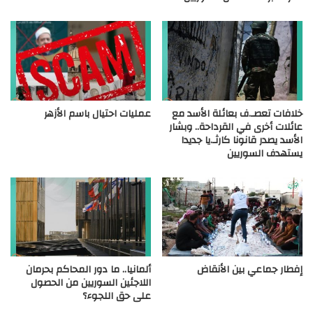
خلافات تعصـ.ف بعائلة الأسد مع
عمليات احتيال باسم الأزهر
عائلات أخرى في القرداحة.. وبشار
الأسد يصدر قانونا كارثـ.يا جديدا
يستهدف السوريين
إفطار جماعي بين الأنقاض
ألمانيا.. ما دور المحاكم بحرمان
اللاجئين السوريين من الحصول
على حق اللجوء؟