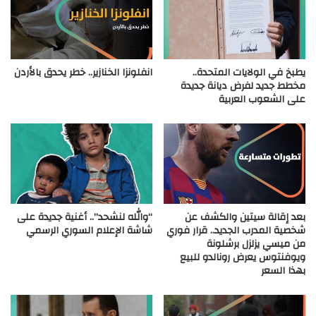
يطبخ في الولايات المتحدة..
انفلونزا الخنازير.. خطر يحدق بالأردن
مخطط جديد لفرض ديانة جديدة
على الشعوب العربية
بعد إقالة سيتين والكشف عن
“والله لنشحد”.. أغنية جديدة على
شخصية المدرب الجديد.. قرار فوري
شاشة الإعلام السوري الرسمي
من ميسي يزلزل برشلونة
ويوفنتوس يعرض رونالدو للبيع
بهذا السعر