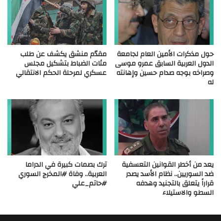
حول مذكرات الأمين العام لجامعة
مقدّم منشق يكشف عن طلب
الدول العربية السابق عمرو موسى
مئات الضباط بتشكيل مجلس
وصراخه بوجه صدام حسين وإهانته
عسكري لمرحلة الحكم الانتقالي
له
يعد من أخطر القوانين التعسفية
ترك بصمات كبيرة في الدراما
ضد السوريين.. نظام الأسد يصدر
العربية.. وفاة #المخرج السوري
قراراً يتعلق بالتجنيد وهدفه
#حاتم_علي
السطو والاستيلاء