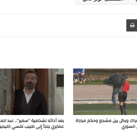
طباعة
 عراك وركل بين مشجع وحكم مباراة
بعد أدائه لشخصية “سمير”.. عبد الم
 السوري
عمايري يلجأ إلى طبيب نفسي (فيديو