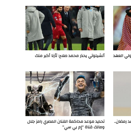
لي العهد
أنشيلوتي يحذر محمد صلاح: ثأرنا أكبر منك
 رمضان..
تحديد موعد محاكمة الفنان المصري رامز جلال
ومالك قناة “إم بي سي”