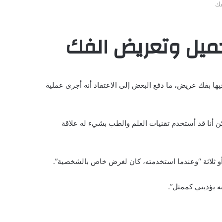
فك
جميل وتعريض الفك
ا بفك عريض، ما دفع البعض إلى الاعتقاد أنه أجرى عملية
 لأني لا أريد إجراء عملية، ولكن أنا قد أستخدم تقنيات العلم والطب بشيء له علاقة
أو ثلاثة “وعندما استخدمته، كان لغرض خاص بالشخصية”.
نه يؤذيني كممثل”.