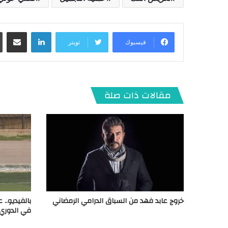
لينكدإن
مشاركة عبر البريد
فيسبوك
تويتر
مقالات ذات صلة
خروج عابد فهد من السباق الدرامي الرمضاني
بالفيديو..
في الدوري