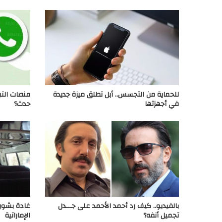
للحماية من التجسس.. أبل تطلق ميزة جديدة
منصات التو
في أجهزتها
حدث؟
بالفيديو.. كيف رد أحمد الأحمد على جـ.ـدل
غادة بشور 
تجميل أنفه؟
الإماراتية