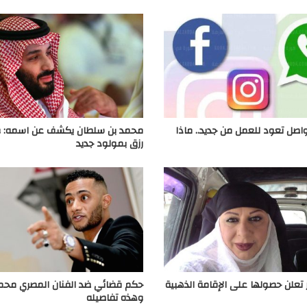
اصل تعود للعمل من جديد.. ماذا
محمد بن سلطان يكشف عن اسمه: و
رزق بمولود جديد
تعلن حصولها على الإقامة الذهبية
حكم قضائي ضد الفنان المصري محمد
وهذه تفاصيله