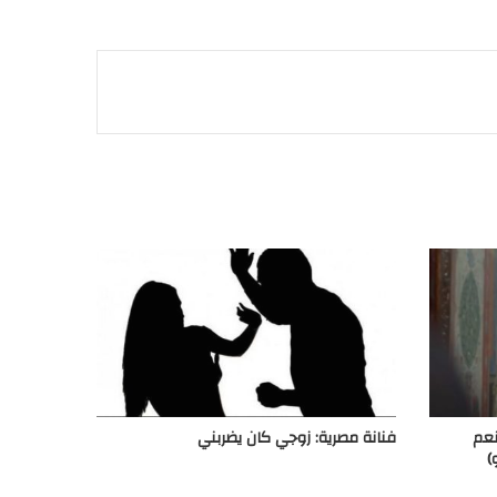
نعم
فنانة مصرية: زوجي كان يضربني
)