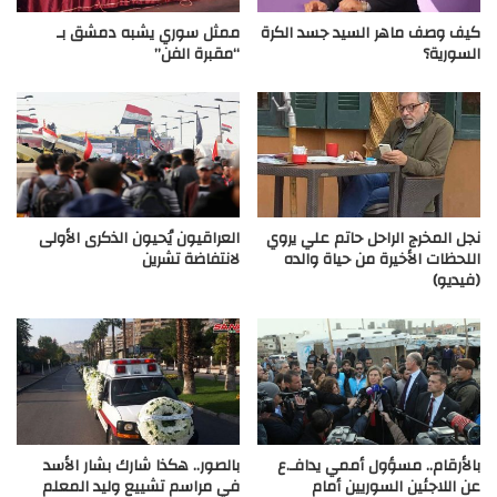
كيف وصف ماهر السيد جسد الكرة
ممثل سوري يشبه دمشق بـ
السورية؟
“مقبرة الفن”
نجل المخرج الراحل حاتم علي يروي
العراقيون يُحيون الذكرى الأولى
اللحظات الأخيرة من حياة والده
لانتفاضة تشرين
(فيديو)
بالأرقام.. مسؤول أممي يدافـ.ع
بالصور.. هكذا شارك بشار الأسد
عن اللاجئين السوريين أمام
في مراسم تشييع وليد المعلم