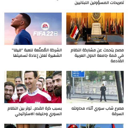
تصريحات المسؤولين اللبنانيين
مصدر يتحدث عن مشاركة النظام
الشركة المُصنّعة للعبة “فيفا”
في قمة جامعة الدول العربية
الشهيرة تعلن إعادة تسميتها
القادمة
مصرع شاب سوري أثناء محاولته
بسبب كرة القدم.. توتر بين النظام
السرقة
السوري وحليفه الاستراتيجي