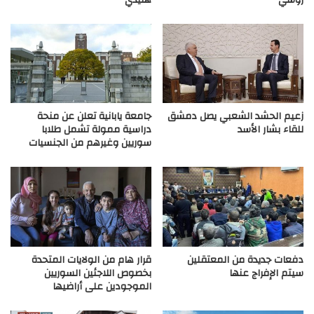
زعيم الحشد الشعبي يصل دمشق
جامعة يابانية تعلن عن منحة
للقاء بشار الأسد
دراسية ممولة تشمل طلابا
سوريين وغيرهم من الجنسيات
دفعات جديدة من المعتقلين
قرار هام من الولايات المتحدة
سيتم الإفراج عنها
بخصوص اللاجئين السوريين
الموجودين على أراضيها