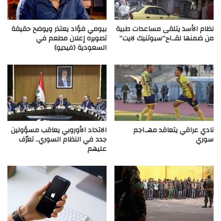
نظام الأسد يتلقى مساعدات طبية
بيومي فؤاد يعتذر ويوضح حقيقة
من ضمنها لقـ.اح”سبوتنيك لايت”
تصويره إعلان مطعم في
السعودية (فيديو)
نادي عراقي يتعاقد مهـ.اجم
الاتحاد الأوروبي يعاقب مسؤولين
سوري
جدد في النظام السوري.. تعرّف
عليهم