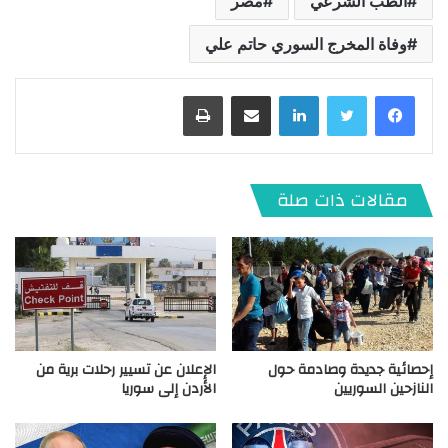
الطب الشرعي
مصر
وفاة المخرج السوري حاتم علي
لينكدإن
مشاركة عبر البريد
طباعة
مقالات ذات صلة
إحصائية جديدة وصادمة حول
الإعلان عن تسيير رحلات برية من
النازحين السوريين
الأردن إلى سوريا