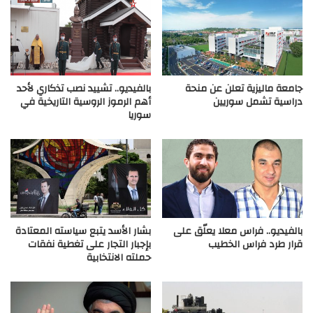
جامعة ماليزية تعلن عن منحة
بالفيديو.. تشييد نصب تذكاري لأحد
دراسية تشمل سوريين
أهم الرموز الروسية التاريخية في
سوريا
بالفيديو.. فراس معلا يعلّق على
بشار الأسد يتبع سياسته المعتادة
قرار طرد فراس الخطيب
بإجبار التجار على تغطية نفقات
حملته الانتخابية