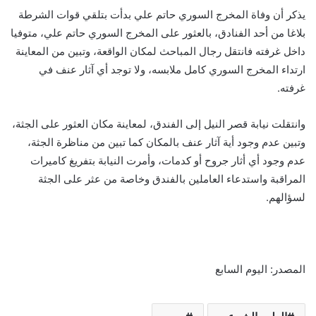
يذكر أن وفاة المخرج السوري حاتم علي بدأت بتلقي قوات الشرطة
بلاغا من أحد الفنادق، بالعثور على المخرج السوري حاتم علي، متوفيا
داخل غرفته فانتقل رجال المباحث لمكان الواقعة، وتبين من المعاينة
ارتداء المخرج السوري كامل ملابسه، ولا توجد أي آثار عنف في
غرفته.
وانتقلت نيابة قصر النيل إلى الفندق، لمعاينة مكان العثور على الجثة،
وتبين عدم وجود أية آثار عنف بالمكان كما تبين من مناظرة الجثة،
عدم وجود أي أثار جروح أو كدمات، وأمرت النيابة بتفريغ كاميرات
المراقبة واستدعاء العاملين بالفندق وخاصة من عثر على الجثة
لسؤالهم.
المصدر: اليوم السابع