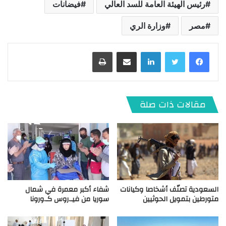
رئيس الهيئة العامة للسد العالي
فيضانات
مصر
وزارة الري
لينكدإن
مشاركة عبر البريد
طباعة
مقالات ذات صلة
السعودية تصنّف أشخاصا وكيانات
شفاء أكبر معمرة في شمال
متورطين بتمويل الحوثيين
سوريا من فيـ.روس كـ.ورونا