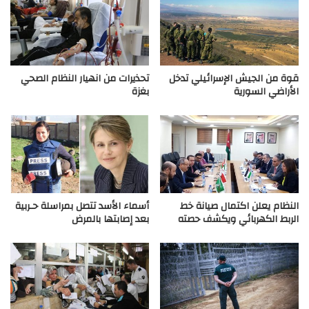
قوة من الجيش الإسرائيلي تدخل
تحذيرات من انهيار النظام الصحي
الأراضي السورية
بغزة
النظام يعلن اكتمال صيانة خط
أسماء الأسد تتصل بمراسلة حـربية
الربط الكهربائي ويكشف حصته
بعد إصابتها بالمرض