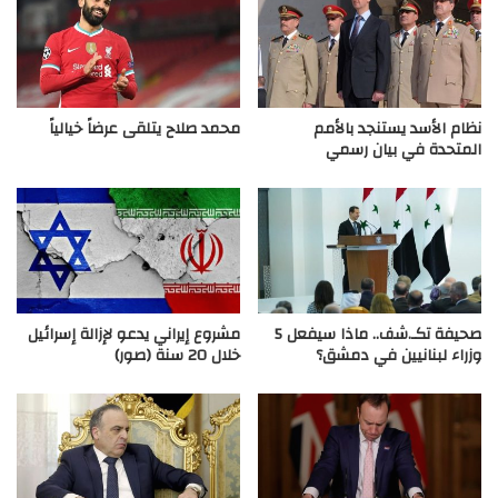
نظام الأسد يستنجد بالأمم
محمد صلاح يتلقى عرضاً خيالياً
المتحدة في بيان رسمي
صحيفة تكـ.شف.. ماذا سيفعل 5
مشروع إيراني يدعو لإزالة إسرائيل
وزراء لبنانيين في دمشق؟
خلال 20 سنة (صور)