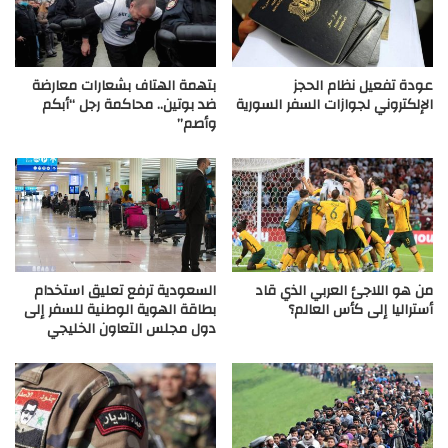
عودة تفعيل نظام الحجز
بتهمة الهتاف بشعارات معارضة
الإلكتروني لجوازات السفر السورية
ضد بوتين.. محاكمة رجل “أبكم
وأصم”
من هو اللاجئ العربي الذي قاد
السعودية ترفع تعليق استخدام
أستراليا إلى كأس العالم؟
بطاقة الهوية الوطنية للسفر إلى
دول مجلس التعاون الخليجي