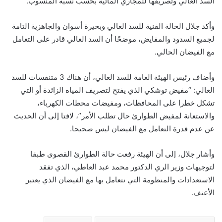
السد العالي وتصريفها للمجاري المائية بحسب نسبة المنسوب.
وأكد جلال الحالة الفنية للسد العالي وبحيرة أسوان والجاهزية التامة
لجميع السدود والمفايض، موضحًا أن السد العالي قادر على التعامل
مع الفيضان الحالي.
وأضاف رئيس الهيئة العامة للسد العالي، أن هناك 3 متنفسات للسد
العالي: “مفيض توشكي الذي يفتح لتصريف المياه الزائدة أو التي
تشكل خطرا على المحافظات، ومفيضات محطات الكهرباء،
والاستعانة لمفيض الطوارئ حال تطلب الأمر”، لافتا إلى أن الحديث
عن عدم قدرة التعامل مع الفيضان ليس صحيحا.
وأشار جلال، إلى أن الهيئة رفعت حالة الطوارئ القصوى طبقا
لتوجيهات وزير الري الدكتور محمد عبد العاطي، الذي تفقد
الاستعدادات والمنظومة التي نتعامل بها مع الفيضان الذي يعتبر
الأعنف. ​